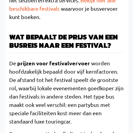
het seizoen en extra services.
Bekijk hier alle
beschikbare festivals
waarvoor je busvervoer
kunt boeken.
WAT BEPAALT DE PRIJS VAN EEN
BUSREIS NAAR EEN FESTIVAL?
prijzen voor festivalvervoer
De
worden
hoofdzakelijk bepaald door vijf kernfactoren.
De afstand tot het festival speelt de grootste
rol, waarbij lokale evenementen goedkoper zijn
dan festivals in andere steden. Het type bus
maakt ook veel verschil: een partybus met
speciale faciliteiten kost meer dan een
standaard luxe touringcar.