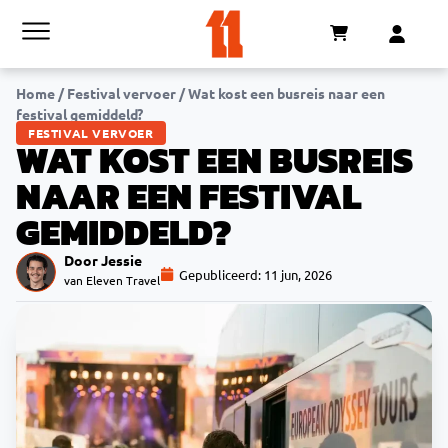
Home
/
Festival vervoer
/
Wat kost een busreis naar een
festival gemiddeld?
FESTIVAL VERVOER
WAT KOST EEN BUSREIS
NAAR EEN FESTIVAL
GEMIDDELD?
Door Jessie
Gepubliceerd:
11 jun, 2026
van Eleven Travel