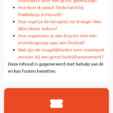
Dominator voor een groot gezelschap?
Hoe kom ik vanuit Nederland bij
Pukkelpop in Hasselt?
Hoe regel je de terugreis na Vroeger Was
Alles Beter Indoor?
Hoe organiseer je een busreis met een
vriendengroep naar een festival?
Wat zijn de mogelijkheden voor maatwerk
vervoer bij een groot bedrijfsevenement?
Deze inhoud is gegenereerd met behulp van AI
en kan fouten bevatten.