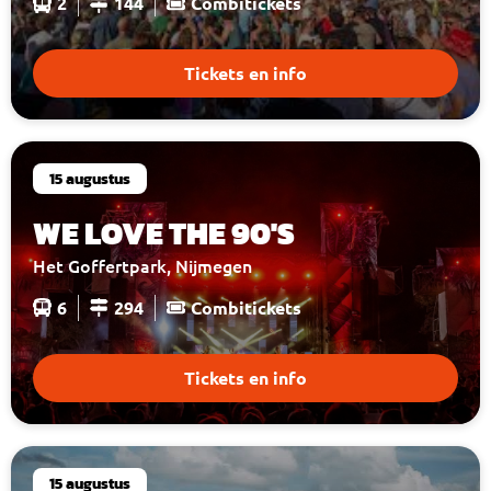
2
144
Combitickets
Tickets en info
15 augustus
WE LOVE THE 90'S
Het Goffertpark, Nijmegen
6
294
Combitickets
Tickets en info
15 augustus