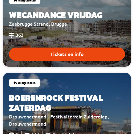
WECANDANCE VRIJDAG
Zeebrugge Strand, Brugge
363
Tickets en info
15 augustus
BOERENROCK FESTIVAL
ZATERDAG
Drouwenermond - Festivalterrein Zuiderdiep,
Drouwenermond