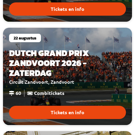
Tickets en info
22 augustus
DUTCH GRAND PRIX
ZANDVOORT 2026 -
ZATERDAG
Circuit Zandvoort, Zandvoort
60
Combitickets
Tickets en info