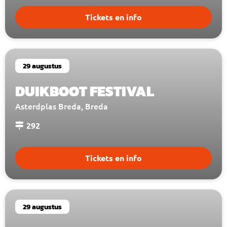
Tickets en info
29 augustus
DUIKBOOT FESTIVAL
Asterdplas Breda, Breda
292
Tickets en info
29 augustus