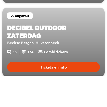
29 augustus
DECIBEL OUTDOOR
ZATERDAG
Beekse Bergen, Hilvarenbeek
35
374
Combitickets
Tickets en info
29 augustus
HET NEST FESTIVAL