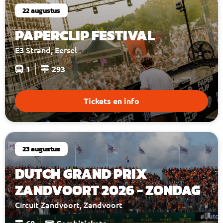
22 augustus
PAPERCLIP FESTIVAL
E3 Strand, Eersel
1
293
Tickets en info
23 augustus
DUTCH GRAND PRIX
ZANDVOORT 2026 - ZONDAG
Circuit Zandvoort, Zandvoort