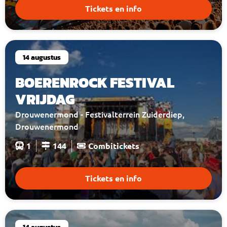
Tickets en info
14 augustus
BOERENROCK FESTIVAL
VRIJDAG
Drouwenermond - Festivalterrein Zuiderdiep,
Drouwenermond
1
144
Combitickets
Tickets en info
14 augustus