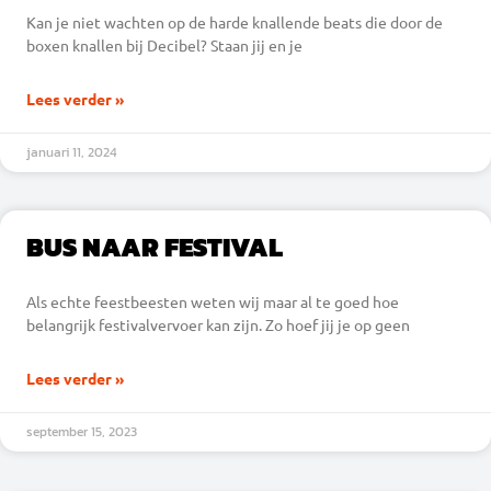
Kan je niet wachten op de harde knallende beats die door de
boxen knallen bij Decibel? Staan jij en je
Lees verder »
januari 11, 2024
BUS NAAR FESTIVAL
Als echte feestbeesten weten wij maar al te goed hoe
belangrijk festivalvervoer kan zijn. Zo hoef jij je op geen
Lees verder »
september 15, 2023