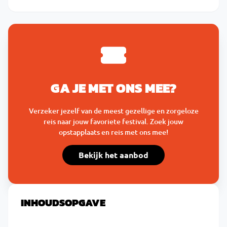
GA JE MET ONS MEE?
Verzeker jezelf van de meest gezellige en zorgeloze
reis naar jouw favoriete festival. Zoek jouw
opstapplaats en reis met ons mee!
Bekijk het aanbod
INHOUDSOPGAVE