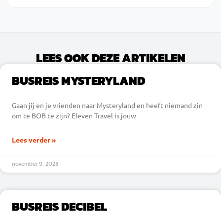
LEES OOK DEZE ARTIKELEN
BUSREIS MYSTERYLAND
Gaan jij en je vrienden naar Mysteryland en heeft niemand zin
om te BOB te zijn? Eleven Travel is jouw
Lees verder »
november 9, 2023
BUSREIS DECIBEL