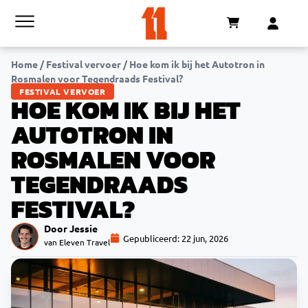
Home
/
Festival vervoer
/
Hoe kom ik bij het Autotron in
Rosmalen voor Tegendraads Festival?
FESTIVAL VERVOER
HOE KOM IK BIJ HET
AUTOTRON IN
ROSMALEN VOOR
TEGENDRAADS
FESTIVAL?
Door Jessie
Gepubliceerd:
22 jun, 2026
van Eleven Travel