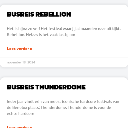
BUSREIS REBELLION
Het is bijna zo ver! Het festival waar jij al maanden naar uitkijkt;
Rebellion. Helaas is het vaak lastig om
Lees verder »
november 18, 2024
BUSREIS THUNDERDOME
Ieder jaar vindt één van meest iconische hardcore festivals van
de Benelux plaats; Thunderdome. Thunderdome is voor de
echte hardcore
Lees verder »