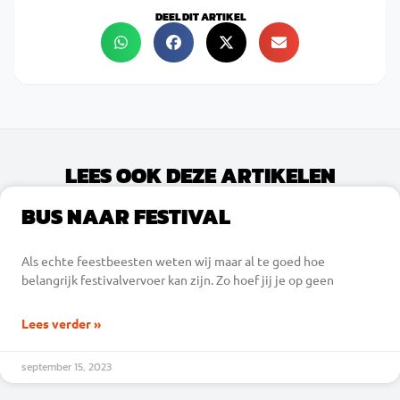
DEEL DIT ARTIKEL
LEES OOK DEZE ARTIKELEN
BUS NAAR FESTIVAL
Als echte feestbeesten weten wij maar al te goed hoe
belangrijk festivalvervoer kan zijn. Zo hoef jij je op geen
Lees verder »
september 15, 2023