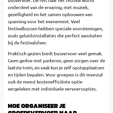
busvervoer. De reis naar het festival wordt
onderdeel van de ervaring, met muziek,
gezelligheid en het samen opbouwen van
spanning voor het evenement. Veel
festivalbussen hebben speciale voorzieningen,
zoals geluidsinstallaties die perfect aansluiten
bij de festivalsfeer.
Praktisch gezien biedt busvervoer veel gemak.
Geen gedoe met parkeren, geen zorgen over de
laatste trein, en vaak kun je zelf opstapplaatsen
en tijden bepalen. Voor groepen is dit meestal
ook de meest kostenefficiënte optie
vergeleken met individuele vervoersopties.
HOE ORGANISEER JE
GROEPSVERVOER NAAR