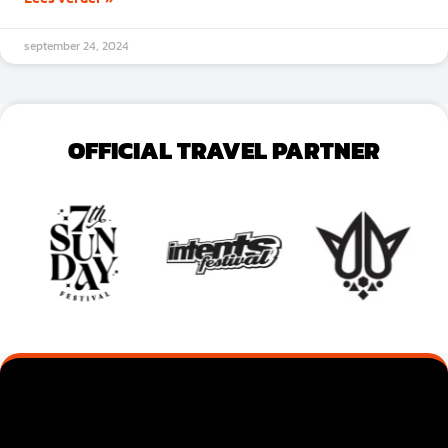
september 24, 2024
OFFICIAL TRAVEL PARTNER
VOEG JE KOPTEKST HIER TOE