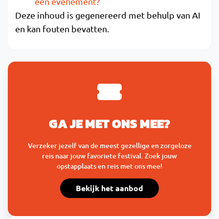
een evenement?
Deze inhoud is gegenereerd met behulp van AI
en kan fouten bevatten.
GA JE MET ONS MEE?
Verzeker jezelf van de meest gezellige en zorgeloze
reis naar jouw favoriete festival. Zoek jouw
opstapplaats en reis met ons mee!
Bekijk het aanbod