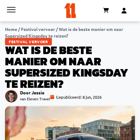
Home
/
Festival vervoer
/
Wat is de beste manier om naar
Supersized Kingsday te reizen?
FESTIVAL VERVOER
WAT IS DE BESTE
MANIER OM NAAR
SUPERSIZED KINGSDAY
TE REIZEN?
Door Jessie
Gepubliceerd:
8 jun, 2026
van Eleven Travel