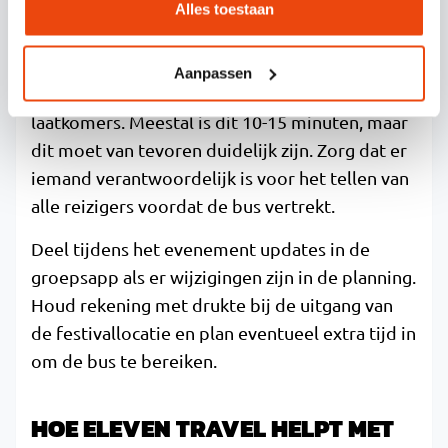
Alles toestaan
herkenningspunten voor de opstapplaats en
deel eventueel een locatiepin via WhatsApp.
Aanpassen
Maak afspraken over hoe lang de bus wacht op
laatkomers. Meestal is dit 10-15 minuten, maar
dit moet van tevoren duidelijk zijn. Zorg dat er
iemand verantwoordelijk is voor het tellen van
alle reizigers voordat de bus vertrekt.
Deel tijdens het evenement updates in de
groepsapp als er wijzigingen zijn in de planning.
Houd rekening met drukte bij de uitgang van
de festivallocatie en plan eventueel extra tijd in
om de bus te bereiken.
HOE ELEVEN TRAVEL HELPT MET