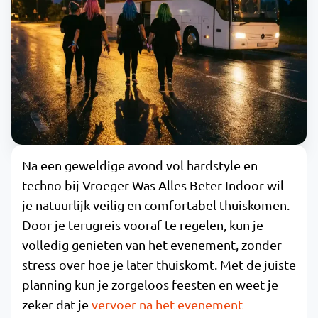
Na een geweldige avond vol hardstyle en
techno bij Vroeger Was Alles Beter Indoor wil
je natuurlijk veilig en comfortabel thuiskomen.
Door je terugreis vooraf te regelen, kun je
volledig genieten van het evenement, zonder
stress over hoe je later thuiskomt. Met de juiste
planning kun je zorgeloos feesten en weet je
zeker dat je
vervoer na het evenement