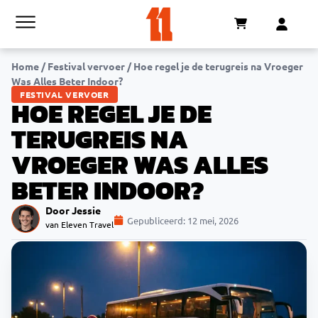
Home
/
Festival vervoer
/
Hoe regel je de terugreis na Vroeger
Was Alles Beter Indoor?
FESTIVAL VERVOER
HOE REGEL JE DE
TERUGREIS NA
VROEGER WAS ALLES
BETER INDOOR?
Door Jessie
Gepubliceerd:
12 mei, 2026
van Eleven Travel