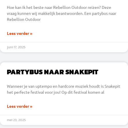
Hoe kan ik het beste naar Rebellion Outdoor reizen? Deze
vraag kunnen wij makkelijk beantwoorden. Een partybus naar
Rebellion Outdoor
Lees verder »
juni 17, 2025
PARTYBUS NAAR SNAKEPIT
Wanneer je van uptempo en hardcore muziek houdt is Snakepit
het perfecte festival voor jou! Op dit festival komen al
Lees verder »
mei 23, 2025