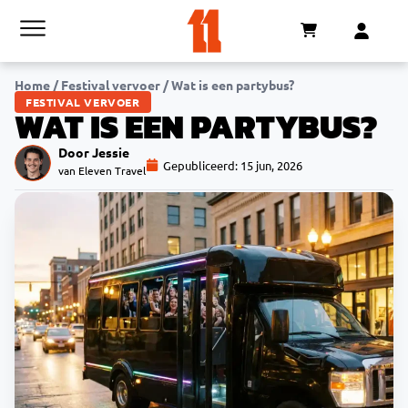
Home
/
Festival vervoer
/
Wat is een partybus?
FESTIVAL VERVOER
WAT IS EEN PARTYBUS?
Door Jessie
Gepubliceerd:
15 jun, 2026
van Eleven Travel