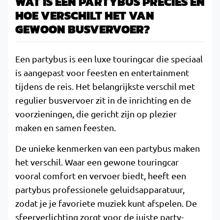
WAT IS EEN PARTYBUS PRECIES EN
HOE VERSCHILT HET VAN
GEWOON BUSVERVOER?
Een partybus is een luxe touringcar die speciaal
is aangepast voor feesten en entertainment
tijdens de reis. Het belangrijkste verschil met
regulier busvervoer zit in de inrichting en de
voorzieningen, die gericht zijn op plezier
maken en samen feesten.
De unieke kenmerken van een partybus maken
het verschil. Waar een gewone touringcar
vooral comfort en vervoer biedt, heeft een
partybus professionele geluidsapparatuur,
zodat je je favoriete muziek kunt afspelen. De
sfeerverlichting zorgt voor de juiste party-