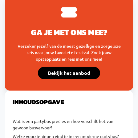
GA JE MET ONS MEE?
Verzeker jezelf van de meest gezellige en zorgeloze
reis naar jouw favoriete festival. Zoek jouw
opstapplaats en reis met ons mee!
Bekijk het aanbod
INHOUDSOPGAVE
Wat is een partybus precies en hoe verschilt het van
gewoon busvervoer?
Welke voorzieningen vind je in een moderne partybus?