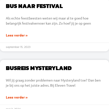
BUS NAAR FESTIVAL
Als echte feestbeesten weten wij maar al te goed hoe
belangrijk festivalvervoer kan zijn. Zo hoef jij je op geen
Lees verder »
september 15, 2023
BUSREIS MYSTERYLAND
Wil jij graag zonder problemen naar Mysteryland toe? Dan ben
je bij ons op het juiste adres. Bij Eleven Travel
Lees verder »