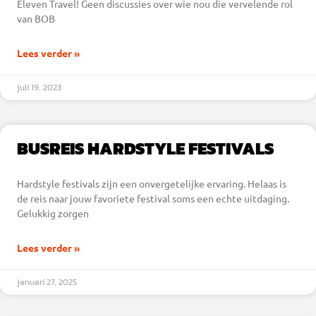
Eleven Travel! Geen discussies over wie nou die vervelende rol
van BOB
Lees verder »
juli 19, 2023
BUSREIS HARDSTYLE FESTIVALS
Hardstyle festivals zijn een onvergetelijke ervaring. Helaas is
de reis naar jouw favoriete festival soms een echte uitdaging.
Gelukkig zorgen
Lees verder »
januari 27, 2025