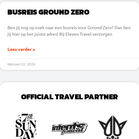
BUSREIS GROUND ZERO
Ben jij nog op zoek naar een busreis voor Ground Zero? Dan ben
jij hier op het juiste adres! Bij Eleven Travel verzorgen
Lees verder »
februari 22, 2024
OFFICIAL TRAVEL PARTNER