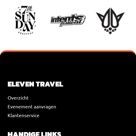
VOEG JE KOPTEKST HIER TOE
ELEVEN TRAVEL
Overzicht
Evenement aanvragen
Klantenservice
HANDIGE LINKS