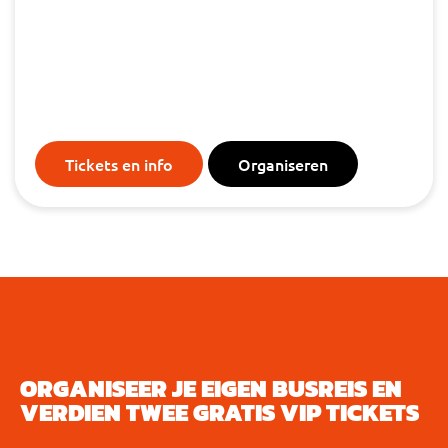
TOTAL LOSS FESTIVAL ZONDAG
Aquabest, Best
zondag 4 september, 2022
Tickets en info
Organiseren
ORGANISEER JE EIGEN BUSREIS EN
VERDIEN TWEE GRATIS VIP TICKETS