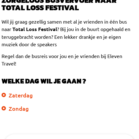
ZORGELOOS BUSVERVOER NAAR
TOTAL LOSS FESTIVAL
Wil jij graag gezellig samen met al je vrienden in één bus
naar
Total Loss Festival
? Bij jou in de buurt opgehaald en
teruggebracht worden? Een lekker drankje en je eigen
muziek door de speakers
Regel dan de busreis voor jou en je vrienden bij Eleven
Travel!
WELKE DAG WIL JE GAAN ?
Zaterdag
Zondag