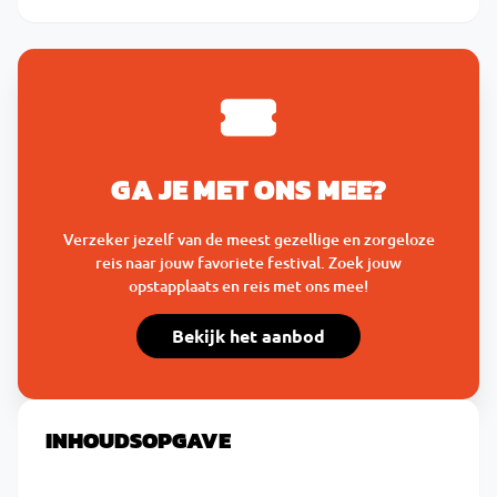
GA JE MET ONS MEE?
Verzeker jezelf van de meest gezellige en zorgeloze
reis naar jouw favoriete festival. Zoek jouw
opstapplaats en reis met ons mee!
Bekijk het aanbod
INHOUDSOPGAVE