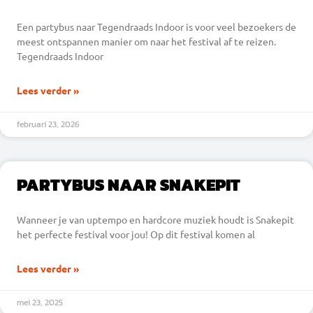
Een partybus naar Tegendraads Indoor is voor veel bezoekers de
meest ontspannen manier om naar het festival af te reizen.
Tegendraads Indoor
Lees verder »
februari 23, 2026
PARTYBUS NAAR SNAKEPIT
Wanneer je van uptempo en hardcore muziek houdt is Snakepit
het perfecte festival voor jou! Op dit festival komen al
Lees verder »
mei 23, 2025