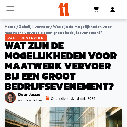
Home
/
Zakelijk vervoer
/
Wat zijn de mogelijkheden voor
maatwerk vervoer bij een groot bedrijfsevenement?
ZAKELIJK VERVOER
WAT ZIJN DE
MOGELIJKHEDEN VOOR
MAATWERK VERVOER
BIJ EEN GROOT
BEDRIJFSEVENEMENT?
Door Jessie
Gepubliceerd:
16 mrt, 2026
van Eleven Travel