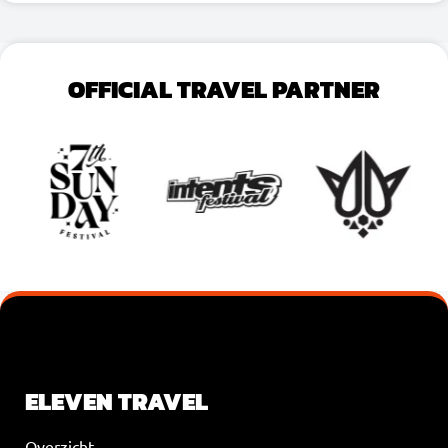
OFFICIAL TRAVEL PARTNER
VOEG JE KOPTEKST HIER TOE
ELEVEN TRAVEL
Overzicht