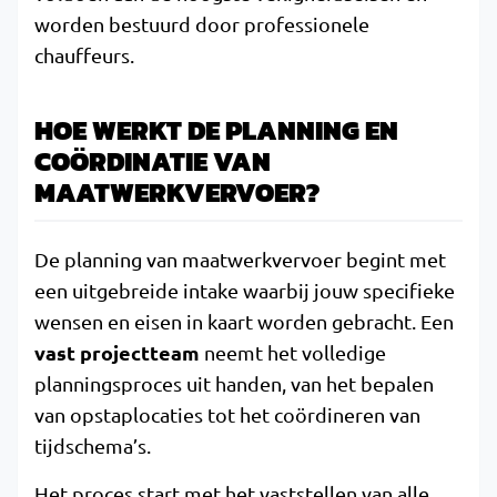
worden bestuurd door professionele
chauffeurs.
HOE WERKT DE PLANNING EN
COÖRDINATIE VAN
MAATWERKVERVOER?
De planning van maatwerkvervoer begint met
een uitgebreide intake waarbij jouw specifieke
wensen en eisen in kaart worden gebracht. Een
vast projectteam
neemt het volledige
planningsproces uit handen, van het bepalen
van opstaplocaties tot het coördineren van
tijdschema’s.
Het proces start met het vaststellen van alle