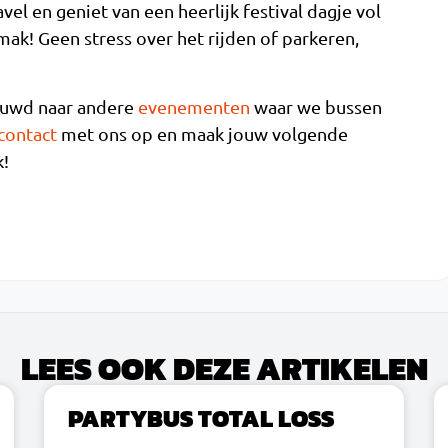
el en geniet van een heerlijk festival dagje vol
ak! Geen stress over het rijden of parkeren,
ieuwd naar andere
evenementen
waar we bussen
contact
met ons op en maak jouw volgende
k!
LEES OOK DEZE ARTIKELEN
PARTYBUS TOTAL LOSS