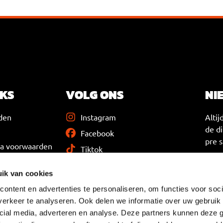
NKS
VOLG ONS
NI
den
Instagram
Altij
de d
Facebook
pre s
ma voorwaarden
Tiktok
eleid
Soundcloud
ik van cookies
ontent en advertenties te personaliseren, om functies voor soci
erkeer te analyseren. Ook delen we informatie over uw gebruik 
cial media, adverteren en analyse. Deze partners kunnen deze