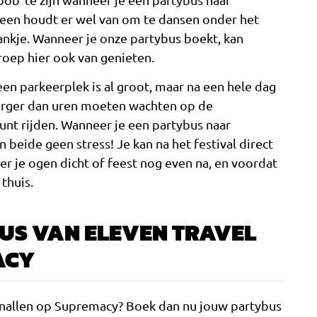
een houdt er wel van om te dansen onder het
ankje. Wanneer je onze partybus boekt, kan
oep hier ook van genieten.
een parkeerplek is al groot, maar na een hele dag
 erger dan uren moeten wachten op de
unt rijden. Wanneer je een partybus naar
 beide geen stress! Je kan na het festival direct
ker je ogen dicht of feest nog even na, en voordat
 thuis.
US VAN ELEVEN TRAVEL
ACY
e knallen op Supremacy? Boek dan nu jouw partybus