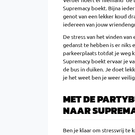
Supremacy boekt. Bijna ieder
genot van een lekker koud dr
iedereen van jouw vriendengr
De stress van het vinden van 
gedanst te hebben is er niks
parkeerplaats totdat je weg k
Supremacy boekt ervaar je van
de bus in duiken. Je doet lek
je het weet ben je weer veilig
MET DE PARTYB
NAAR SUPREM
Ben je klaar om stressvrij t