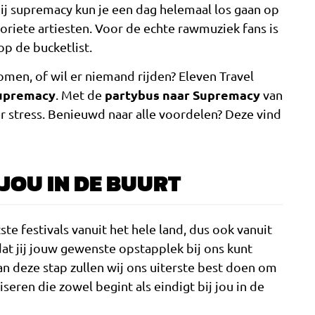
Bij supremacy kun je een dag helemaal los gaan op
oriete artiesten. Voor de echte rawmuziek fans is
op de bucketlist.
omen, of wil er niemand rijden? Eleven Travel
Supremacy
partybus naar
Supremacy
. Met de
van
r stress. Benieuwd naar alle voordelen? Deze vind
 JOU IN DE BUURT
tste festivals vanuit het hele land, dus ook vanuit
dat jij jouw gewenste opstapplek bij ons kunt
n deze stap zullen wij ons uiterste best doen om
seren die zowel begint als eindigt bij jou in de