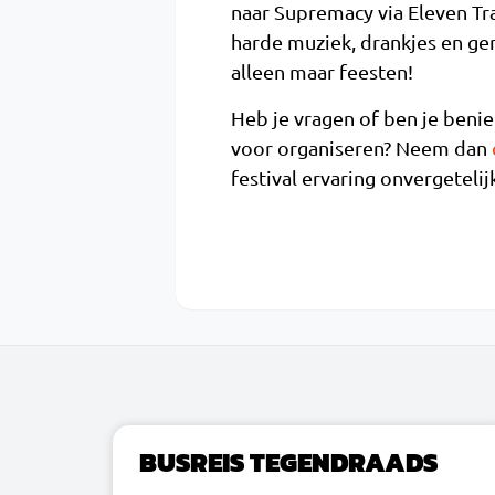
naar Supremacy via Eleven Trav
harde muziek, drankjes en gem
alleen maar feesten!
Heb je vragen of ben je ben
voor organiseren? Neem dan
festival ervaring onvergetelij
BUSREIS TEGENDRAADS