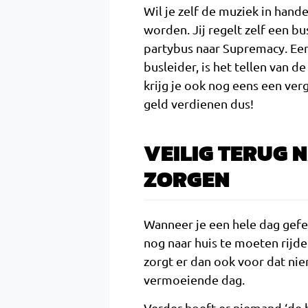
Wil je zelf de muziek in hand
worden. Jij regelt zelf een bu
partybus naar Supremacy. Een
busleider, is het tellen van 
krijg je ook nog eens een ver
geld verdienen dus!
VEILIG TERUG 
ZORGEN
Wanneer je een hele dag gefe
nog naar huis te moeten rijd
zorgt er dan ook voor dat nie
vermoeiende dag.
Verder hoeft er niemand ‘de b