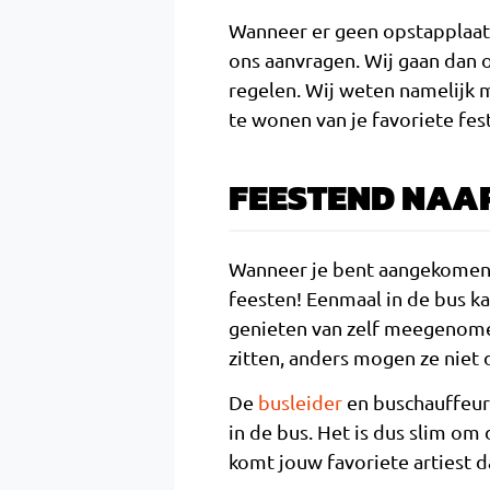
Wanneer er geen opstapplaats b
ons aanvragen. Wij gaan dan 
regelen. Wij weten namelijk 
te wonen van je favoriete fest
FEESTEND NAAR
Wanneer je bent aangekomen bi
feesten! Eenmaal in de bus ka
genieten van zelf meegenomen
zitten, anders mogen ze niet d
De
busleider
en buschauffeur
in de bus. Het is dus slim o
komt jouw favoriete artiest d