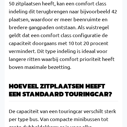
50 zitplaatsen heeft, kan een comfort class
indeling dit terugbrengen naar bijvoorbeeld 42
plaatsen, waardoor er meer beenruimte en
bredere gangpaden ontstaan. Als vuistregel
geldt dat een comfort class configuratie de
capaciteit doorgaans met 10 tot 20 procent
vermindert. Dit type indeling is ideaal voor
langere ritten waarbij comfort prioriteit heeft
boven maximale bezetting.
HOEVEEL ZITPLAATSEN HEEFT
EEN STANDAARD TOURINGCAR?
De capaciteit van een touringcar verschilt sterk
per type bus. Van compacte minibussen tot
grote dubbeldekkers: er is voor elke