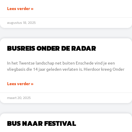
Lees verder »
augustus 18, 2025
BUSREIS ONDER DE RADAR
In het Twentse landschap net buiten Enschede vind je een
vliegbasis die 14 jaar geleden verlaten is. Hierdoor kreeg Onder
Lees verder »
maart 20, 2025
BUS NAAR FESTIVAL