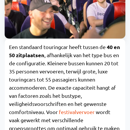
40 en
Een standaard touringcar heeft tussen de
50 zitplaatsen
, afhankelijk van het type bus en
de configuratie. Kleinere bussen kunnen 20 tot
35 personen vervoeren, terwijl grote, luxe
touringcars tot 55 passagiers kunnen
accommoderen. De exacte capaciteit hangt af
van factoren zoals het bustype,
veiligheidsvoorschriften en het gewenste
comfortniveau. Voor
festivalvervoer
wordt
vaak gewerkt met verschillende
groepsgroottes om optimaal gebruik te maken