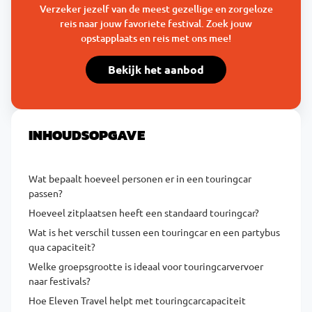
Verzeker jezelf van de meest gezellige en zorgeloze
reis naar jouw favoriete festival. Zoek jouw
opstapplaats en reis met ons mee!
Bekijk het aanbod
INHOUDSOPGAVE
Wat bepaalt hoeveel personen er in een touringcar
passen?
Hoeveel zitplaatsen heeft een standaard touringcar?
Wat is het verschil tussen een touringcar en een partybus
qua capaciteit?
Welke groepsgrootte is ideaal voor touringcarvervoer
naar festivals?
Hoe Eleven Travel helpt met touringcarcapaciteit