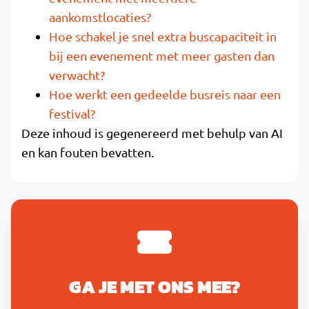
aankomstlocaties?
Hoe schakel je snel extra buscapaciteit in
bij een evenement met meer gasten dan
verwacht?
Hoe werkt een gedeelde busreis naar een
festival?
Deze inhoud is gegenereerd met behulp van AI
en kan fouten bevatten.
GA JE MET ONS MEE?