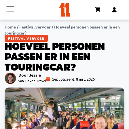
Home
/
Festival vervoer
/
Hoeveel personen passen er in een
touringcar?
FESTIVAL VERVOER
HOEVEEL PERSONEN
PASSEN ER IN EEN
TOURINGCAR?
Door Jessie
Gepubliceerd:
8 mrt, 2026
van Eleven Travel