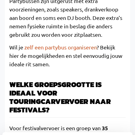
Partybussen zijn uitgerust met extra
voorzieningen, zoals speakers, drankverkoop
aan boord en soms een DJ booth. Deze extra’s
nemen fysieke ruimte in beslag die anders
gebruikt zou worden voor zitplaatsen.
Wil je
zelf een partybus organiseren
? Bekijk
hier de mogelijkheden en stel eenvoudig jouw
ideale rit samen.
WELKE GROEPSGROOTTE IS
IDEAAL VOOR
TOURINGCARVERVOER NAAR
FESTIVALS?
35
Voor festivalvervoer is een groep van