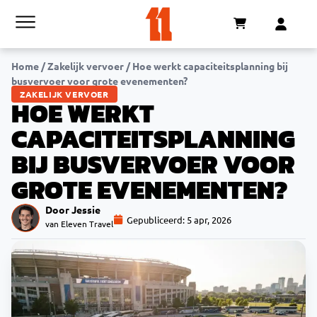
Home
/
Zakelijk vervoer
/
Hoe werkt capaciteitsplanning bij
busvervoer voor grote evenementen?
ZAKELIJK VERVOER
HOE WERKT
CAPACITEITSPLANNING
BIJ BUSVERVOER VOOR
GROTE EVENEMENTEN?
Door Jessie
Gepubliceerd:
5 apr, 2026
van Eleven Travel