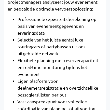
projectmanagers analyseert jouw evenement
en bepaalt de optimale vervoersoplossing:
Professionele capaciteitsberekening op
basis van evenementgegevens en
ervaringsdata
Selectie van het juiste aantal luxe
touringcars of partybussen uit ons
uitgebreide netwerk
Flexibele planning met reservecapaciteit
en real-time monitoring tijdens het
evenement
Eigen platform voor
deelnemersregistratie en overzichtelijke
passagierslijsten per bus
Vast aanspreekpunt voor volledige
coördinatie van planning tot uitvoering