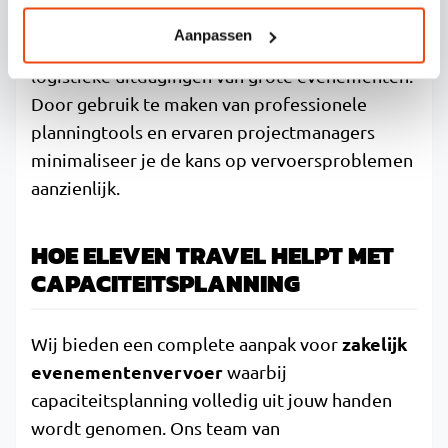
nauwe samenwerking met ervaren
Aanpassen
vervoerspartners die bekend zijn met de
logistieke uitdagingen van grote evenementen.
Door gebruik te maken van professionele
planningtools en ervaren projectmanagers
minimaliseer je de kans op vervoersproblemen
aanzienlijk.
HOE ELEVEN TRAVEL HELPT MET
CAPACITEITSPLANNING
zakelijk
Wij bieden een complete aanpak voor
evenementenvervoer
waarbij
capaciteitsplanning volledig uit jouw handen
wordt genomen. Ons team van