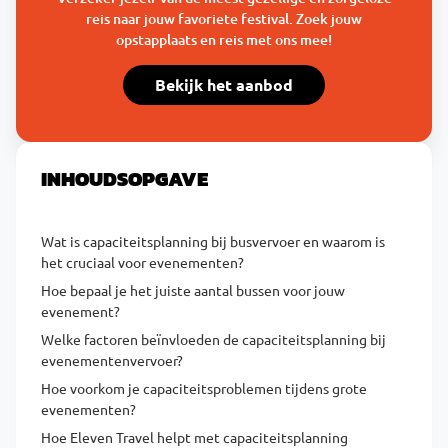
reis naar jouw favoriete festival. Zoek jouw
opstapplaats en reis met ons mee!
Bekijk het aanbod
INHOUDSOPGAVE
Wat is capaciteitsplanning bij busvervoer en waarom is
het cruciaal voor evenementen?
Hoe bepaal je het juiste aantal bussen voor jouw
evenement?
Welke factoren beïnvloeden de capaciteitsplanning bij
evenementenvervoer?
Hoe voorkom je capaciteitsproblemen tijdens grote
evenementen?
Hoe Eleven Travel helpt met capaciteitsplanning