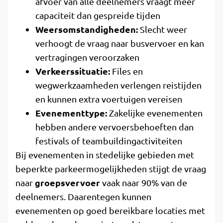
afvoer van alle deelnemers vraagt meer
capaciteit dan gespreide tijden
Weersomstandigheden:
Slecht weer
verhoogt de vraag naar busvervoer en kan
vertragingen veroorzaken
Verkeerssituatie:
Files en
wegwerkzaamheden verlengen reistijden
en kunnen extra voertuigen vereisen
Evenementtype:
Zakelijke evenementen
hebben andere vervoersbehoeften dan
festivals of teambuildingactiviteiten
Bij evenementen in stedelijke gebieden met
beperkte parkeermogelijkheden stijgt de vraag
groepsvervoer
naar
vaak naar 90% van de
deelnemers. Daarentegen kunnen
evenementen op goed bereikbare locaties met