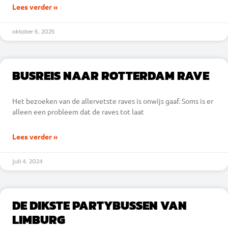
Lees verder »
oktober 6, 2025
BUSREIS NAAR ROTTERDAM RAVE
Het bezoeken van de allervetste raves is onwijs gaaf. Soms is er
alleen een probleem dat de raves tot laat
Lees verder »
juli 4, 2024
DE DIKSTE PARTYBUSSEN VAN
LIMBURG