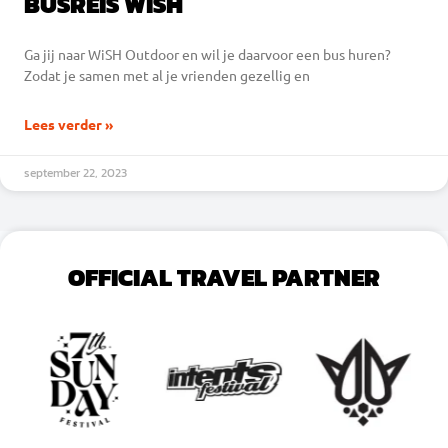
BUSREIS WISH
Ga jij naar WiSH Outdoor en wil je daarvoor een bus huren?
Zodat je samen met al je vrienden gezellig en
Lees verder »
september 22, 2023
OFFICIAL TRAVEL PARTNER