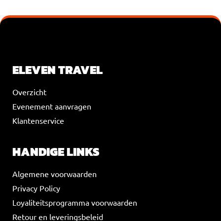
VOEG JE KOPTEKST HIER TOE
ELEVEN TRAVEL
Overzicht
Evenement aanvragen
Klantenservice
HANDIGE LINKS
Algemene voorwaarden
Privacy Policy
Loyaliteitsprogramma voorwaarden
Retour en leveringsbeleid