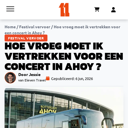
Home
/
Festival vervoer
/
Hoe vroeg moet ik vertrekken voor
een concert in Ahoy ?
FESTIVAL VERVOER
HOE VROEG MOET IK
VERTREKKEN VOOR EEN
CONCERT IN AHOY ?
Door Jessie
Gepubliceerd:
6 jun, 2026
van Eleven Travel