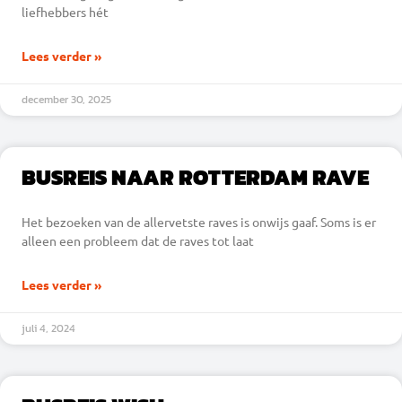
liefhebbers hét
Lees verder »
december 30, 2025
BUSREIS NAAR ROTTERDAM RAVE
Het bezoeken van de allervetste raves is onwijs gaaf. Soms is er
alleen een probleem dat de raves tot laat
Lees verder »
juli 4, 2024