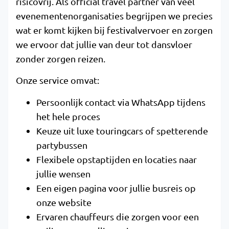
risicovrij. Als official travel partner van veel
evenementenorganisaties begrijpen we precies
wat er komt kijken bij festivalvervoer en zorgen
we ervoor dat jullie van deur tot dansvloer
zonder zorgen reizen.
Onze service omvat:
Persoonlijk contact via WhatsApp tijdens
het hele proces
Keuze uit luxe touringcars of spetterende
partybussen
Flexibele opstaptijden en locaties naar
jullie wensen
Een eigen pagina voor jullie busreis op
onze website
Ervaren chauffeurs die zorgen voor een