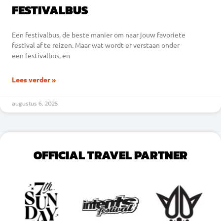
FESTIVALBUS
Een festivalbus, de beste manier om naar jouw favoriete
festival af te reizen. Maar wat wordt er verstaan onder
een festivalbus, en
Lees verder »
augustus 6, 2025
OFFICIAL TRAVEL PARTNER