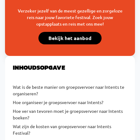
Verzeker jezelf van de meest gezellige en zorgeloze
reis naar jouw favoriete festival. Zoek jouw
opstapplaats en reis met ons mee!
Bekijk het aanbod
INHOUDSOPGAVE
Wat is de beste manier om groepsvervoer naar Intents te
organiseren?
Hoe organiseer je groepsvervoer naar Intents?
Hoe ver van tevoren moet je groepsvervoer naar Intents
boeken?
Wat zijn de kosten van groepsvervoer naar Intents
Festival?