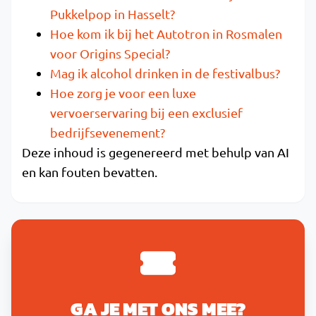
Pukkelpop in Hasselt?
Hoe kom ik bij het Autotron in Rosmalen
voor Origins Special?
Mag ik alcohol drinken in de festivalbus?
Hoe zorg je voor een luxe
vervoerservaring bij een exclusief
bedrijfsevenement?
Deze inhoud is gegenereerd met behulp van AI
en kan fouten bevatten.
GA JE MET ONS MEE?