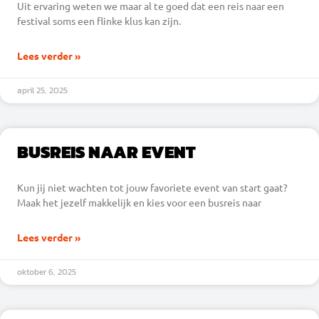
Uit ervaring weten we maar al te goed dat een reis naar een
festival soms een flinke klus kan zijn.
Lees verder »
april 25, 2025
BUSREIS NAAR EVENT
Kun jij niet wachten tot jouw favoriete event van start gaat?
Maak het jezelf makkelijk en kies voor een busreis naar
Lees verder »
oktober 6, 2025