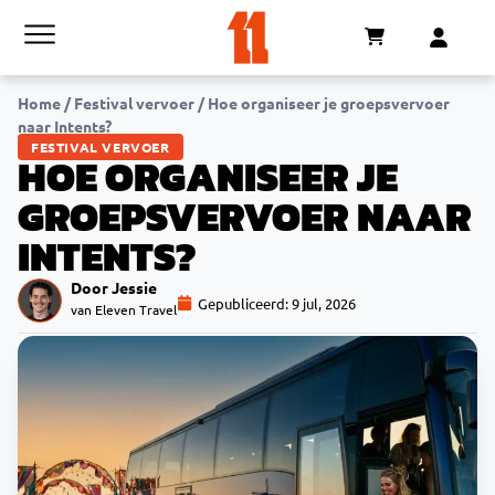
Home
/
Festival vervoer
/
Hoe organiseer je groepsvervoer
naar Intents?
FESTIVAL VERVOER
HOE ORGANISEER JE
GROEPSVERVOER NAAR
INTENTS?
Door Jessie
Gepubliceerd:
9 jul, 2026
van Eleven Travel