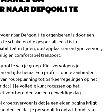
 NAAR DEFQON.1 TE
oer naar Defqon.1 te organiseren is door een
 te schakelen die gespecialiseerd is in
exibiliteit in tijden, opstapplaatsen en type vervoer,
eilig en comfortabel transport.
rootte van je groep. Kies vervolgens je
n en tijdschema. Een professionele aanbieder
n, van routeplanning tot parkeerregelingen op het
r dat jij je volledig kunt focussen op het
het voorbereiden van een geweldige dag.
 groepsvervoer is dat je een eigen pagina krijgt
elden, en dat je persoonlijk contact houdt via