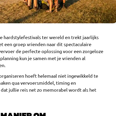
 hardstylefestivals ter wereld en trekt jaarlijks
t een groep vrienden naar dit spectaculaire
svervoer de perfecte oplossing voor een zorgeloze
e planning kun je samen met je vrienden al
en.
rganiseren hoeft helemaal niet ingewikkeld te
 maken qua vervoersmiddel, timing en
 dat jullie reis net zo memorabel wordt als het
E MANIER OM