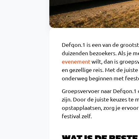
Defqon.1 is een van de grootste
duizenden bezoekers. Als je me
evenement
wilt, dan is groep
en gezellige reis. Met de juist
onderweg beginnen met feest
Groepsvervoer naar Defqon.1 o
zijn. Door de juiste keuzes te
opstapplaatsen, zorg je ervoor
festival zelf.
WAT IS DE BEST