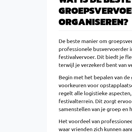
GROEPSVERVOER
ORGANISEREN?
De beste manier om groepsverv
professionele busvervoerder in
festivalvervoer. Dit biedt je fl
terwijl je verzekerd bent van v
Begin met het bepalen van de g
voorkeuren voor opstapplaatse
regelt alle logistieke aspecte
festivalterrein. Dit zorgt ervoo
samenstellen van je groep en 
Het voordeel van professioneel
waar vrienden zich kunnen aanm