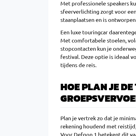
Met professionele speakers kun 
sfeerverlichting zorgt voor een
staanplaatsen en is ontworpe
Een luxe touringcar daarenteg
Met comfortabele stoelen, vol
stopcontacten kun je onderweg
festival. Deze optie is ideaal v
tijdens de reis.
HOE PLAN JE DE
GROEPSVERVOER
Plan je vertrek zo dat je mini
rekening houdend met reistijd,
Voor Defqon.1 betekent dit va