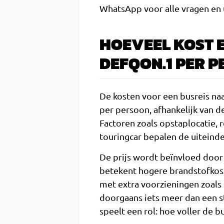
WhatsApp voor alle vragen en up
HOEVEEL KOST 
DEFQON.1 PER 
De kosten voor een busreis na
per persoon, afhankelijk van d
Factoren zoals opstaplocatie, r
touringcar bepalen de uiteindel
De prijs wordt beïnvloed door
betekent hogere brandstofkost
met extra voorzieningen zoals e
doorgaans iets meer dan een st
speelt een rol: hoe voller de b