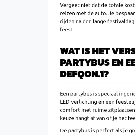
Vergeet niet dat de totale kos
reizen met de auto. Je bespaar
rijden na een lange festivald
feest.
WAT IS HET VER
PARTYBUS EN E
DEFQON.1?
Een partybus is speciaal ingeri
LED-verlichting en een feestelij
comfort met ruime zitplaatsen,
keuze hangt af van of je het fe
De partybus is perfect als je g