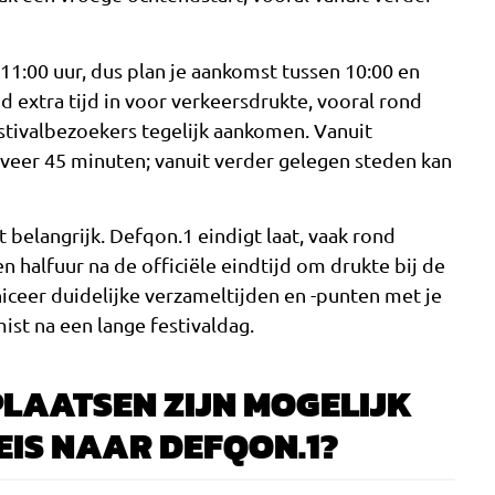
1:00 uur, dus plan je aankomst tussen 10:00 en
jd extra tijd in voor verkeersdrukte, vooral rond
stivalbezoekers tegelijk aankomen. Vanuit
eer 45 minuten; vanuit verder gelegen steden kan
it belangrijk. Defqon.1 eindigt laat, vaak rond
n halfuur na de officiële eindtijd om drukte bij de
ceer duidelijke verzameltijden en -punten met je
st na een lange festivaldag.
LAATSEN ZIJN MOGELIJK
EIS NAAR DEFQON.1?