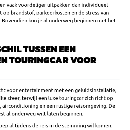
ten vaak voordeliger uitpakken dan individueel
t op brandstof, parkeerkosten en de stress van
ag. Bovendien kun je al onderweg beginnen met het
SCHIL TUSSEN EEN
EN TOURINGCAR VOOR
cht voor entertainment met een geluidsinstallatie,
ke sfeer, terwijl een luxe touringcar zich richt op
 airconditioning en een rustige reisomgeving. De
est al onderweg wilt laten beginnen.
roep al tijdens de reis in de stemming wil komen.