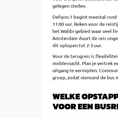
gelegen steden.
Defqon.1 begint meestal rond 1
11:00 uur. Reken voor de reisti
het Walibi-gebied waar veel fe
Amsterdam duurt de reis ongev
dit oplopen tot 2-3 uur.
Voor de terugreis is flexibilite
middernacht. Plan je vertrek ee
uitgang te vermijden. Communi
groep, zodat niemand de bus mi
WELKE OPSTAPP
VOOR EEN BUSR