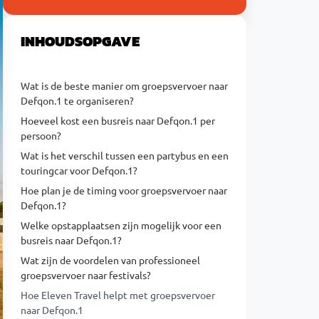
INHOUDSOPGAVE
Wat is de beste manier om groepsvervoer naar
Defqon.1 te organiseren?
Hoeveel kost een busreis naar Defqon.1 per
persoon?
Wat is het verschil tussen een partybus en een
touringcar voor Defqon.1?
Hoe plan je de timing voor groepsvervoer naar
Defqon.1?
Welke opstapplaatsen zijn mogelijk voor een
busreis naar Defqon.1?
Wat zijn de voordelen van professioneel
groepsvervoer naar festivals?
Hoe Eleven Travel helpt met groepsvervoer
naar Defqon.1