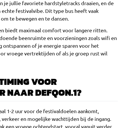
je jullie favoriete hardstyletracks draaien, en de
 echte festivalvibe. Dit type bus heeft vaak
n om te bewegen en te dansen.
en biedt maximaal comfort voor langere ritten.
doende beenruimte en voorzieningen zoals wifi en
 ontspannen of je energie sparen voor het
oor vroege vertrektijden of als je groep rust wil
 TIMING VOOR
 NAAR DEFQON.1?
maal 1-2 uur voor de festivaldoelen aankomt,
 verkeer en mogelijke wachttijden bij de ingang.
ak een vroege ochtendstart, vooral vanuit verder