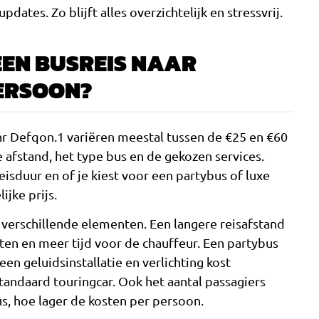
dates. Zo blijft alles overzichtelijk en stressvrij.
EEN BUSREIS NAAR
PERSOON?
ar Defqon.1 variëren meestal tussen de €25 en €60
e afstand, het type bus en de gekozen services.
eisduur en of je kiest voor een partybus of luxe
ijke prijs.
 verschillende elementen. Een langere reisafstand
en en meer tijd voor de chauffeur. Een partybus
en geluidsinstallatie en verlichting kost
andaard touringcar. Ook het aantal passagiers
us, hoe lager de kosten per persoon.