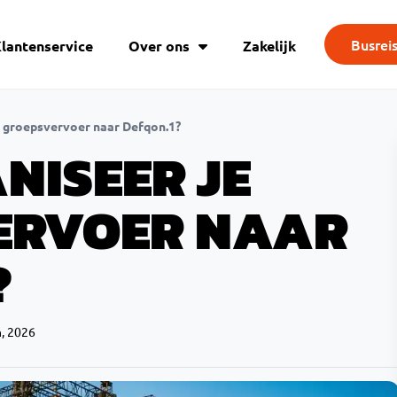
Busrei
lantenservice
Over ons
Zakelijk
e groepsvervoer naar Defqon.1?
NISEER JE
ERVOER NAAR
?
n, 2026