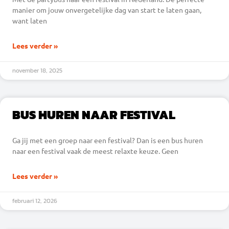
manier om jouw onvergetelijke dag van start te laten gaan,
want laten
Lees verder »
november 18, 2025
BUS HUREN NAAR FESTIVAL
Ga jij met een groep naar een festival? Dan is een bus huren
naar een festival vaak de meest relaxte keuze. Geen
Lees verder »
februari 12, 2026