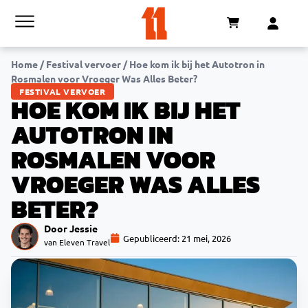
Home
/
Festival vervoer
/
Hoe kom ik bij het Autotron in
Rosmalen voor Vroeger Was Alles Beter?
FESTIVAL VERVOER
HOE KOM IK BIJ HET
AUTOTRON IN
ROSMALEN VOOR
VROEGER WAS ALLES
BETER?
Door Jessie
Gepubliceerd:
21 mei, 2026
van Eleven Travel