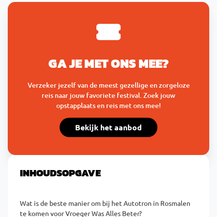
GA JE MET ONS MEE?
Verzeker jezelf van de meest gezellige en zorgeloze
reis naar jouw favoriete festival. Zoek jouw
opstapplaats en reis met ons mee!
Bekijk het aanbod
INHOUDSOPGAVE
Wat is de beste manier om bij het Autotron in Rosmalen
te komen voor Vroeger Was Alles Beter?