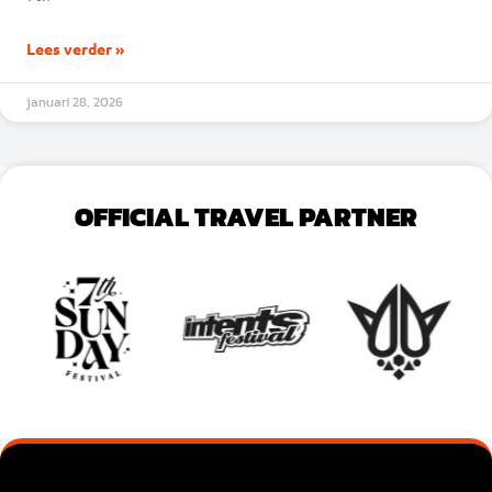
Lees verder »
januari 28, 2026
OFFICIAL TRAVEL PARTNER
VOEG JE KOPTEKST HIER TOE