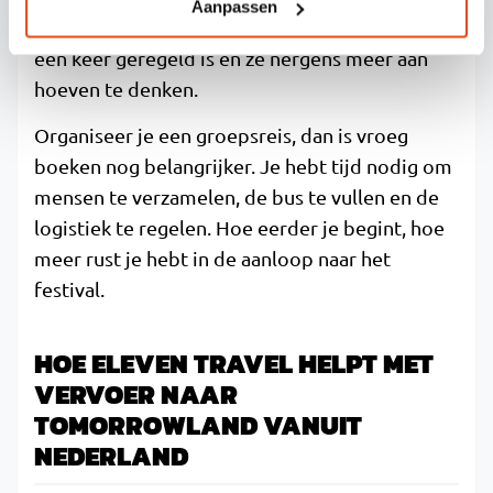
Aanpassen
met hun festivaltickets, zodat de hele reis in
één keer geregeld is en ze nergens meer aan
hoeven te denken.
Organiseer je een groepsreis, dan is vroeg
boeken nog belangrijker. Je hebt tijd nodig om
mensen te verzamelen, de bus te vullen en de
logistiek te regelen. Hoe eerder je begint, hoe
meer rust je hebt in de aanloop naar het
festival.
HOE ELEVEN TRAVEL HELPT MET
VERVOER NAAR
TOMORROWLAND VANUIT
NEDERLAND