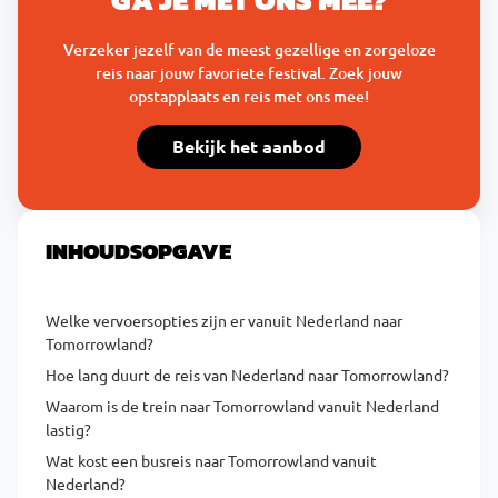
Verzeker jezelf van de meest gezellige en zorgeloze
reis naar jouw favoriete festival. Zoek jouw
opstapplaats en reis met ons mee!
Bekijk het aanbod
INHOUDSOPGAVE
Welke vervoersopties zijn er vanuit Nederland naar
Tomorrowland?
Hoe lang duurt de reis van Nederland naar Tomorrowland?
Waarom is de trein naar Tomorrowland vanuit Nederland
lastig?
Wat kost een busreis naar Tomorrowland vanuit
Nederland?