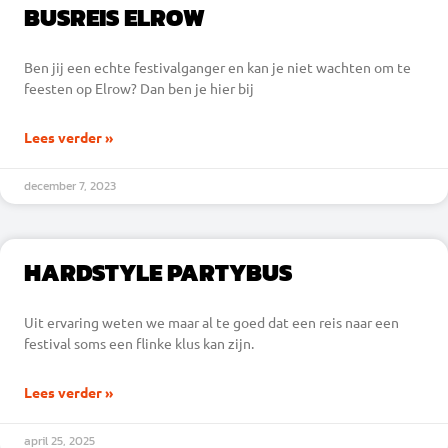
BUSREIS ELROW
Ben jij een echte festivalganger en kan je niet wachten om te
feesten op Elrow? Dan ben je hier bij
Lees verder »
december 7, 2023
HARDSTYLE PARTYBUS
Uit ervaring weten we maar al te goed dat een reis naar een
festival soms een flinke klus kan zijn.
Lees verder »
april 25, 2025