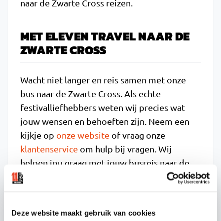
naar de Zwarte Cross reizen.
MET ELEVEN TRAVEL NAAR DE
ZWARTE CROSS
Wacht niet langer en reis samen met onze
bus naar de Zwarte Cross. Als echte
festivalliefhebbers weten wij precies wat
jouw wensen en behoeften zijn. Neem een
kijkje op
onze website
of vraag onze
klantenservice
om hulp bij vragen. Wij
helpen jou graag met jouw busreis naar de
Zwarte Cross.
Ben jij op zoek naar een busreis voor een
ander evenement dan de Zwarte Cross?
Deze website maakt gebruik van cookies