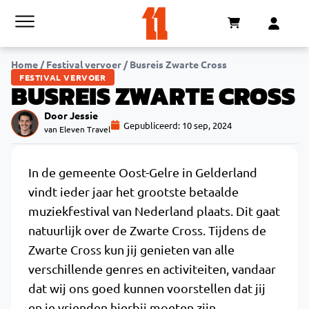
Home
/
Festival vervoer
/
Busreis Zwarte Cross
FESTIVAL VERVOER
BUSREIS ZWARTE CROSS
Door Jessie
Gepubliceerd:
10 sep, 2024
van Eleven Travel
In de gemeente Oost-Gelre in Gelderland
vindt ieder jaar het grootste betaalde
muziekfestival van Nederland plaats. Dit gaat
natuurlijk over de Zwarte Cross. Tijdens de
Zwarte Cross kun jij genieten van alle
verschillende genres en activiteiten, vandaar
dat wij ons goed kunnen voorstellen dat jij
en je vrienden hierbij moeten zijn.