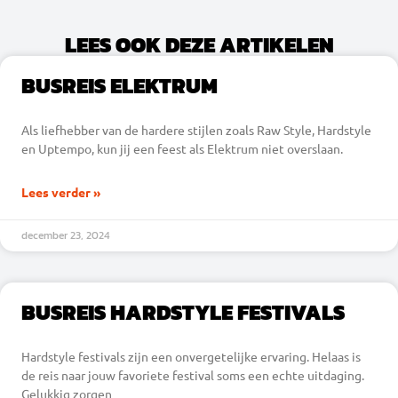
LEES OOK DEZE ARTIKELEN
BUSREIS ELEKTRUM
Als liefhebber van de hardere stijlen zoals Raw Style, Hardstyle
en Uptempo, kun jij een feest als Elektrum niet overslaan.
Lees verder »
december 23, 2024
BUSREIS HARDSTYLE FESTIVALS
Hardstyle festivals zijn een onvergetelijke ervaring. Helaas is
de reis naar jouw favoriete festival soms een echte uitdaging.
Gelukkig zorgen