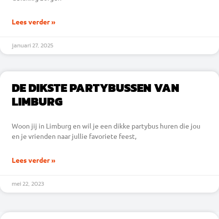
Lees verder »
januari 27, 2025
DE DIKSTE PARTYBUSSEN VAN
LIMBURG
Woon jij in Limburg en wil je een dikke partybus huren die jou
en je vrienden naar jullie favoriete feest,
Lees verder »
mei 22, 2023