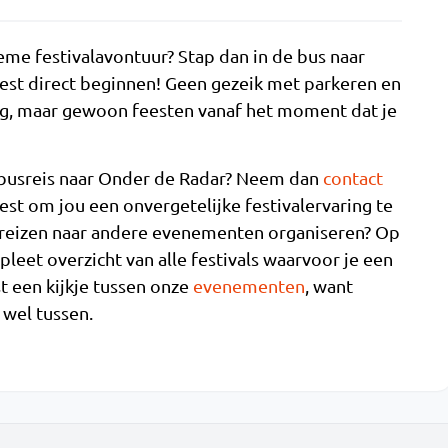
tieme festivalavontuur? Stap dan in de bus naar
eest direct beginnen! Geen gezeik met parkeren en
g, maar gewoon feesten vanaf het moment dat je
 busreis naar Onder de Radar? Neem dan
contact
st om jou een onvergetelijke festivalervaring te
sreizen naar andere evenementen organiseren? Op
leet overzicht van alle festivals waarvoor je een
 een kijkje tussen onze
evenementen
, want
 wel tussen.