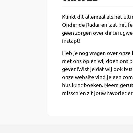
Klinkt dit allemaal als het ul
Onder de Radar en laat het f
geen zorgen over de terugwe
instapt!
Heb je nog vragen over onze
met ons op en wij doen ons be
geven!Wist je dat wij ook bu
onze website vind je een comp
bus kunt boeken. Neem gerust
misschien zit jouw favoriet er