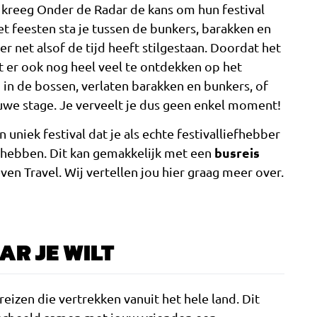
r kreeg Onder de Radar de kans om hun festival
het feesten sta je tussen de bunkers, barakken en
hier net alsof de tijd heeft stilgestaan. Doordat het
alt er ook nog heel veel te ontdekken op het
in de bossen, verlaten barakken en bunkers, of
uwe stage. Je verveelt je dus geen enkel moment!
uniek festival dat je als echte festivalliefhebber
busreis
 hebben. Dit kan gemakkelijk met een
ven Travel. Wij vertellen jou hier graag meer over.
R JE WILT
reizen die vertrekken vanuit het hele land. Dit