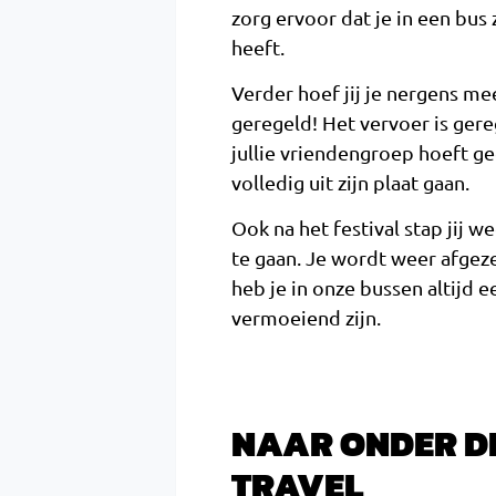
zorg ervoor dat je in een bu
heeft.
Verder hoef jij je nergens me
geregeld! Het vervoer is gere
jullie vriendengroep hoeft g
volledig uit zijn plaat gaan.
Ook na het festival stap jij 
te gaan. Je wordt weer afgez
heb je in onze bussen altijd e
vermoeiend zijn.
NAAR ONDER D
TRAVEL