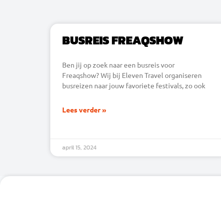
BUSREIS FREAQSHOW
Ben jij op zoek naar een busreis voor
Freaqshow? Wij bij Eleven Travel organiseren
busreizen naar jouw favoriete festivals, zo ook
Lees verder »
april 15, 2024