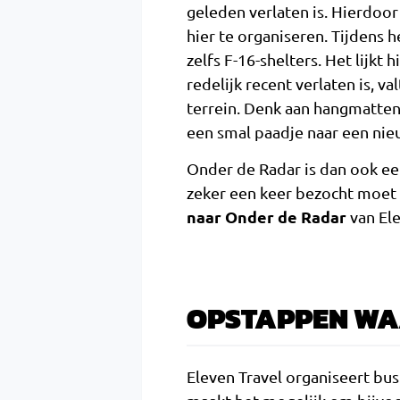
geleden verlaten is. Hierdoo
hier te organiseren. Tijdens 
zelfs F-16-shelters. Het lijkt 
redelijk recent verlaten is, v
terrein. Denk aan hangmatten 
een smal paadje naar een nie
Onder de Radar is dan ook een 
zeker een keer bezocht moet
naar Onder de Radar
van Ele
OPSTAPPEN WAA
Eleven Travel organiseert bus