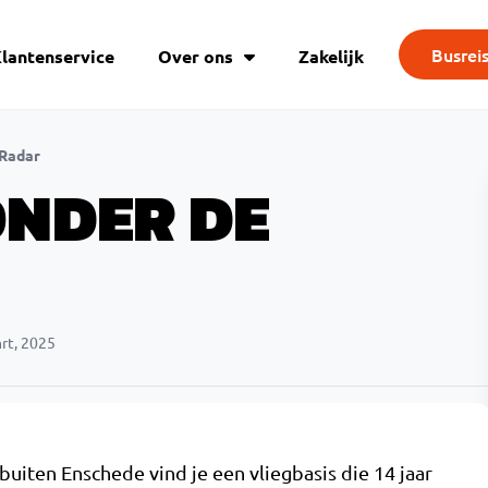
Busrei
lantenservice
Over ons
Zakelijk
 Radar
ONDER DE
rt, 2025
buiten Enschede vind je een vliegbasis die 14 jaar