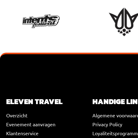
VOEG JE KOPTEKST HIER TOE
ELEVEN TRAVEL
HANDIGE LI
Overzicht
Algemene voorwaar
Evenement aanvragen
Privacy Policy
Klantenservice
Loyaliteitsprogram