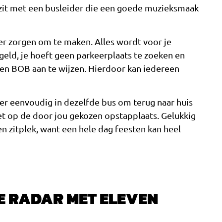
s zit met een busleider die een goede muzieksmaak
er zorgen om te maken. Alles wordt voor je
geld, je hoeft geen parkeerplaats te zoeken en
een BOB aan te wijzen. Hierdoor kan iedereen
weer eenvoudig in dezelfde bus om terug naar huis
et op de door jou gekozen opstapplaats. Gelukkig
en zitplek, want een hele dag feesten kan heel
E RADAR MET ELEVEN