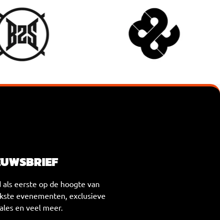
EUWSBRIEF
d als eerste op de hoogte van
ikste evenementen, exclusieve
ales en veel meer.