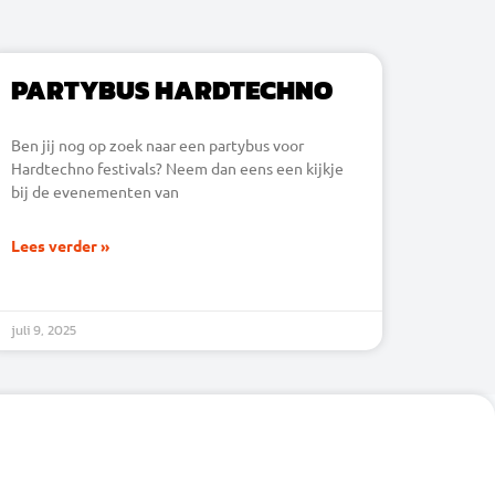
PARTYBUS HARDTECHNO
Ben jij nog op zoek naar een partybus voor
Hardtechno festivals? Neem dan eens een kijkje
bij de evenementen van
Lees verder »
juli 9, 2025