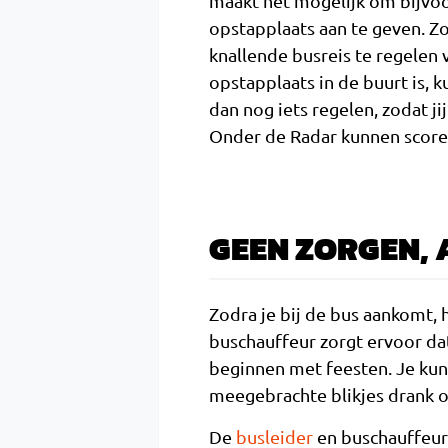
maakt het mogelijk om bijvo
opstapplaats aan te geven. Zo
knallende busreis te regelen
opstapplaats in de buurt is, ku
dan nog iets regelen, zodat ji
Onder de Radar kunnen score
GEEN ZORGEN, 
Zodra je bij de bus aankomt,
buschauffeur zorgt ervoor da
beginnen met feesten. Je kun
meegebrachte blikjes drank o
De
busleider
en buschauffeur