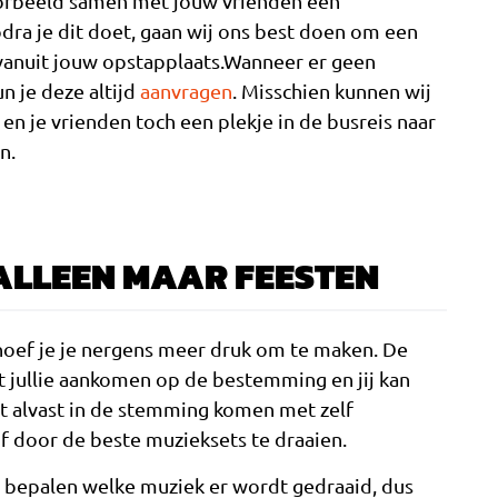
orbeeld samen met jouw vrienden een
dra je dit doet, gaan wij ons best doen om een
 vanuit jouw opstapplaats.Wanneer er geen
n je deze altijd
aanvragen
. Misschien kunnen wij
j en je vrienden toch een plekje in de busreis naar
n.
ALLEEN MAAR FEESTEN
 hoef je je nergens meer druk om te maken. De
t jullie aankomen op de bestemming en jij kan
t alvast in de stemming komen met zelf
f door de beste muzieksets te draaien.
 bepalen welke muziek er wordt gedraaid, dus