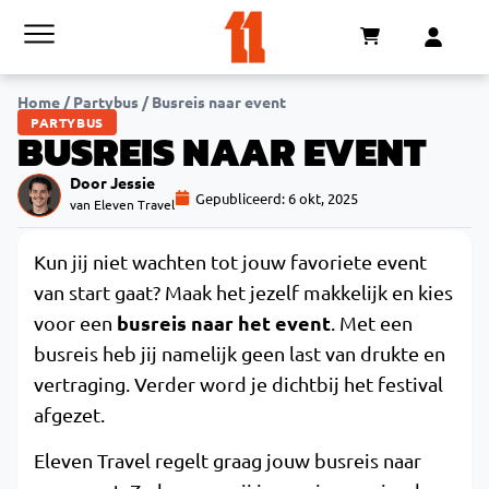
Home
/
Partybus
/
Busreis naar event
PARTYBUS
BUSREIS NAAR EVENT
Door Jessie
Gepubliceerd:
6 okt, 2025
van Eleven Travel
Kun jij niet wachten tot jouw favoriete event
van start gaat? Maak het jezelf makkelijk en kies
busreis naar het event
voor een
. Met een
busreis heb jij namelijk geen last van drukte en
vertraging. Verder word je dichtbij het festival
afgezet.
Eleven Travel regelt graag jouw busreis naar