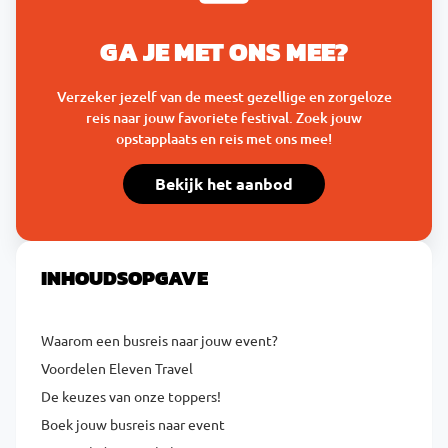
GA JE MET ONS MEE?
Verzeker jezelf van de meest gezellige en zorgeloze
reis naar jouw favoriete festival. Zoek jouw
opstapplaats en reis met ons mee!
Bekijk het aanbod
INHOUDSOPGAVE
Waarom een busreis naar jouw event?
Voordelen Eleven Travel
De keuzes van onze toppers!
Boek jouw busreis naar event