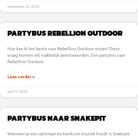
september 22, 2023
PARTYBUS REBELLION OUTDOOR
Hoe kan ik het beste naar Rebellion Outdoor reizen? Deze
vraag kunnen wij makkelijk beantwoorden. Een partybus naar
Rebellion Outdoor
Lees verder »
juni 17, 2025
PARTYBUS NAAR SNAKEPIT
Wanneer je van uptempo en hardcore muziek houdt is Snakepit