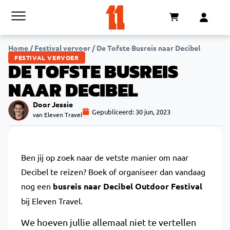
Home
/
Festival vervoer
/
De Tofste Busreis naar Decibel
FESTIVAL VERVOER
DE TOFSTE BUSREIS
NAAR DECIBEL
Door Jessie
Gepubliceerd:
30 jun, 2023
van Eleven Travel
Ben jij op zoek naar de vetste manier om naar
Decibel te reizen? Boek of organiseer dan vandaag
nog een
busreis naar Decibel Outdoor Festival
bij Eleven Travel.
We hoeven jullie allemaal niet te vertellen