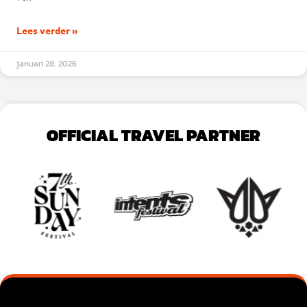
Lees verder »
januari 28, 2026
OFFICIAL TRAVEL PARTNER
VOEG JE KOPTEKST HIER TOE