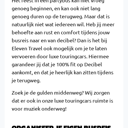
Het feest in een partybus kan niet vroeg
genoeg beginnen, en kan ook niet lang
genoeg duren op de terugweg. Maar dat is
natuurlijk niet wat iedereen wil. Heb jij meer
behoefte aan rust en comfort tijdens jouw
busreis naar en van decibel? Dan is het bij
Eleven Travel ook mogelijk om je te laten
vervoeren door luxe touringcars. Hiermee
garandeer jij dat je 100% fit op Decibel
aankomt, en dat je heerlijk kan zitten tijdens
je terugweg.
Zoek je de gulden middenweg? Wij zorgen
dat er ook in onze luxe touringcars ruimte is
voor muziek onderweg!
ORGANISEER JE EIGEN BUSREIS