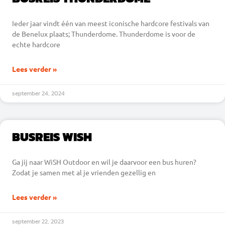
Ieder jaar vindt één van meest iconische hardcore festivals van
de Benelux plaats; Thunderdome. Thunderdome is voor de
echte hardcore
Lees verder »
september 24, 2024
BUSREIS WISH
Ga jij naar WiSH Outdoor en wil je daarvoor een bus huren?
Zodat je samen met al je vrienden gezellig en
Lees verder »
september 22, 2023