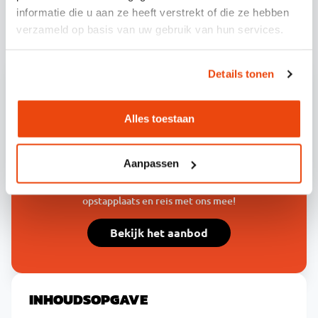
informatie die u aan ze heeft verstrekt of die ze hebben
verzameld op basis van uw gebruik van hun services.
Details tonen
Alles toestaan
GA JE MET ONS MEE?
Aanpassen
Verzeker jezelf van de meest gezellige en zorgeloze
reis naar jouw favoriete festival. Zoek jouw
opstapplaats en reis met ons mee!
Bekijk het aanbod
INHOUDSOPGAVE