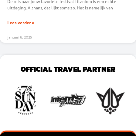
De reis naar jouw favoriete festival Titanium is een echte
uitdaging. Althans, dat lijkt soms zo. Het is namelijk van
Lees verder »
januari 6, 2025
OFFICIAL TRAVEL PARTNER