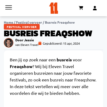
Home
/
Festival vervoer
/
Busreis Freaqshow
FESTIVAL VERVOER
BUSREIS FREAQSHOW
Door Jessie
Gepubliceerd:
15 apr, 2024
van Eleven Travel
busreis
Ben jij op zoek naar een
voor
Freaqshow
? Wij bij Eleven Travel
organiseren busreizen naar jouw favoriete
festivals, zo ook een busreis naar Freaqshow.
In deze tekst vertellen wij meer over alle
voordelen die wij te bieden hebben.