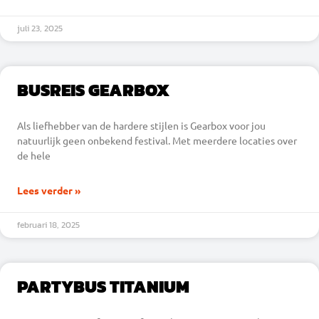
juli 23, 2025
BUSREIS GEARBOX
Als liefhebber van de hardere stijlen is Gearbox voor jou
natuurlijk geen onbekend festival. Met meerdere locaties over
de hele
Lees verder »
februari 18, 2025
PARTYBUS TITANIUM