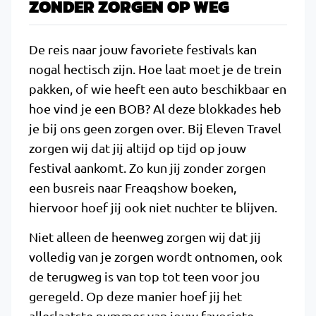
ZONDER ZORGEN OP WEG
De reis naar jouw favoriete festivals kan
nogal hectisch zijn. Hoe laat moet je de trein
pakken, of wie heeft een auto beschikbaar en
hoe vind je een BOB? Al deze blokkades heb
je bij ons geen zorgen over. Bij Eleven Travel
zorgen wij dat jij altijd op tijd op jouw
festival aankomt. Zo kun jij zonder zorgen
een busreis naar Freaqshow boeken,
hiervoor hoef jij ook niet nuchter te blijven.
Niet alleen de heenweg zorgen wij dat jij
volledig van je zorgen wordt ontnomen, ook
de terugweg is van top tot teen voor jou
geregeld. Op deze manier hoef jij het
allerlaatste nummer van jouw favoriete