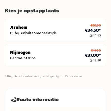
Kies je opstapplaats
€38,50
Arnhem
€34,50*
CS bij Bushalte Sonsbeekzijde
11:55
€41,00
Nijmegen
€37,00*
Centraal Station
12:30
* Reguliere ticketverkoop, tarief geldig tot 13 november
Route informatie