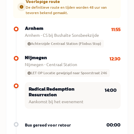
Voorlopige route
De definitieve route en tijden worden 48 uur van
tevoren bekend gemaakt.
Arnhem
11:55
Arnhem - CS bij Bushalte Sonsbeekzijde
Achterzijde Centraal Station (Flixbus Stop)
Nijmegen
12:30
Nijmegen - Centraal Station
LET OP Locatie gewijzigd naar Spoorstraat 246
Radical Redemption
14:00
Resurrexion
Aankomst bij het evenement
00:00
Bus gereed voor retour