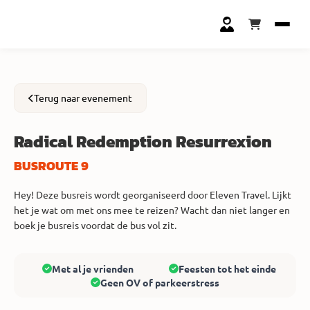
Terug naar evenement
Radical Redemption Resurrexion
BUSROUTE 9
Hey! Deze busreis wordt georganiseerd door Eleven Travel. Lijkt
het je wat om met ons mee te reizen? Wacht dan niet langer en
boek je busreis voordat de bus vol zit.
Met al je vrienden
Feesten tot het einde
Geen OV of parkeerstress