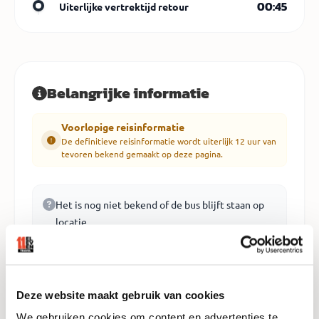
00:45
Uiterlijke vertrektijd retour
Belangrijke informatie
Voorlopige reisinformatie
De definitieve reisinformatie wordt uiterlijk 12 uur van
tevoren bekend gemaakt op deze pagina.
Het is nog niet bekend of de bus blijft staan op
locatie
Het is nog niet bekend of spullen in de bus
kunnen blijven liggen
Deze website maakt gebruik van cookies
Er is een toilet aan boord (geschikt voor beperkt
We gebruiken cookies om content en advertenties te