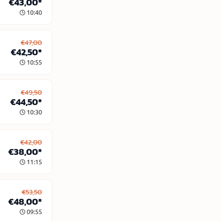
€43,00*
10:40
€47,00
€42,50*
10:55
€49,50
€44,50*
10:30
€42,00
€38,00*
11:15
€53,50
€48,00*
09:55