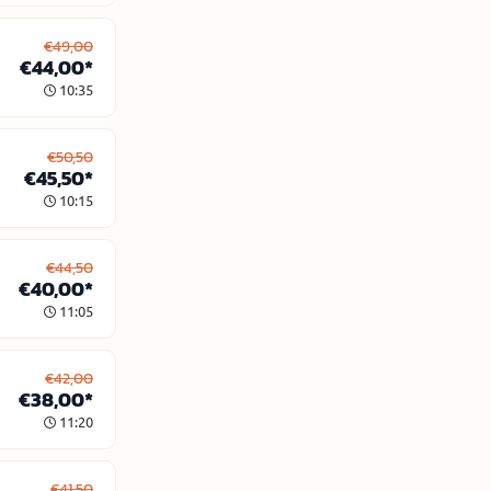
€49,00
€44,00*
10:35
€50,50
€45,50*
10:15
€44,50
€40,00*
11:05
€42,00
€38,00*
11:20
€41,50