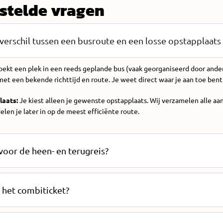
stelde vragen
 verschil tussen een busroute en een losse opstapplaats
oekt een plek in een reeds geplande bus (vaak georganiseerd door ande
et een bekende richttijd en route. Je weet direct waar je aan toe bent
laats:
Je kiest alleen je gewenste opstapplaats. Wij verzamelen alle a
elen je later in op de meest efficiënte route.
s voor de heen- en terugreis?
 het combiticket?