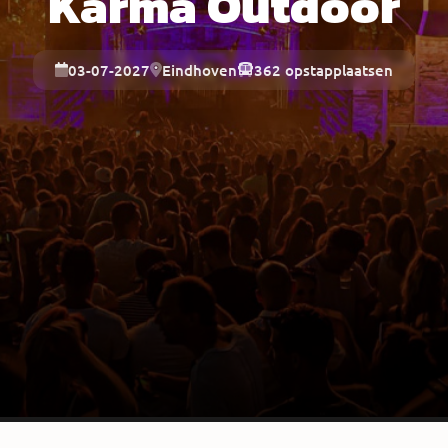
Karma Outdoor
03-07-2027
Eindhoven
362 opstapplaatsen