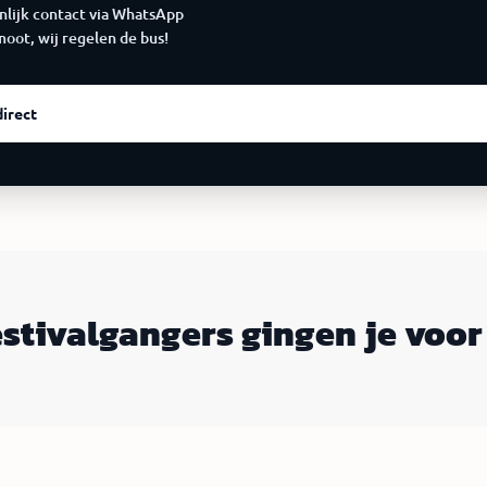
nlijk contact via WhatsApp
moot, wij regelen de bus!
direct
estivalgangers gingen je voor​