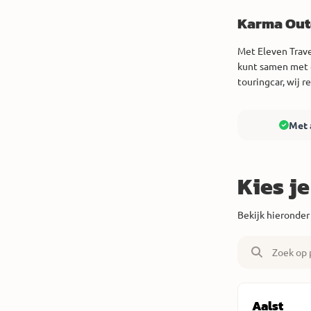
Karma Out
Met Eleven Trave
kunt samen met 
touringcar, wij r
Met 
Kies j
Bekijk hieronder
Aalst