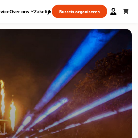
vice
Over ons
Zakelijk
Busreis organiseren