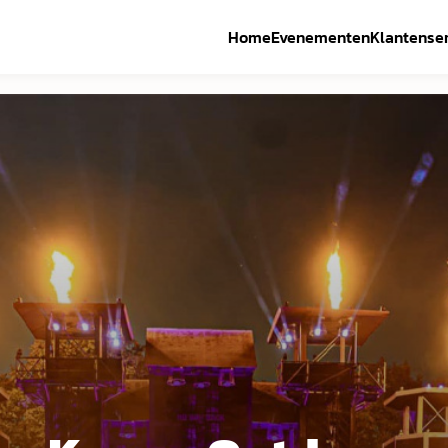
Home
Evenementen
Klantenser