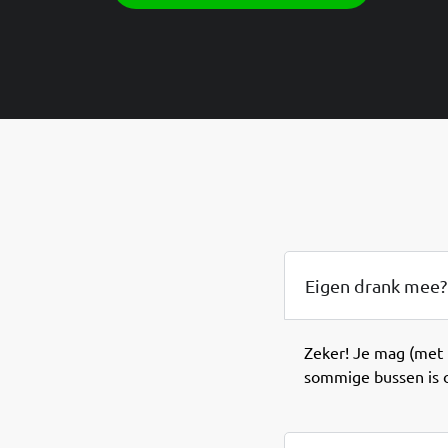
Eigen drank mee?
Zeker! Je mag (met
sommige bussen is o