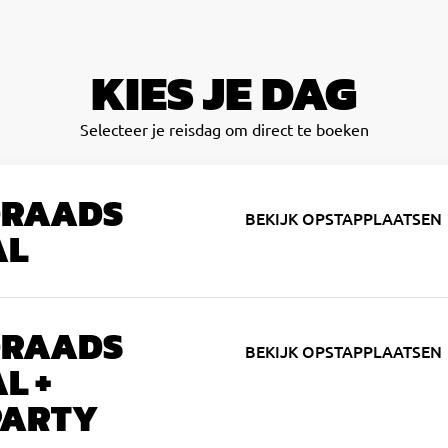
KIES JE DAG
Selecteer je reisdag om direct te boeken
DRAADS
BEKIJK OPSTAPPLAATSEN
AL
DRAADS
BEKIJK OPSTAPPLAATSEN
L +
PARTY