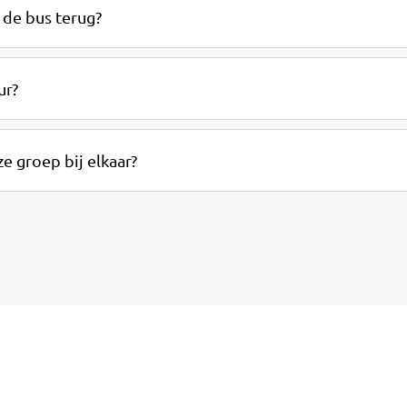
 de bus terug?
ur?
e groep bij elkaar?