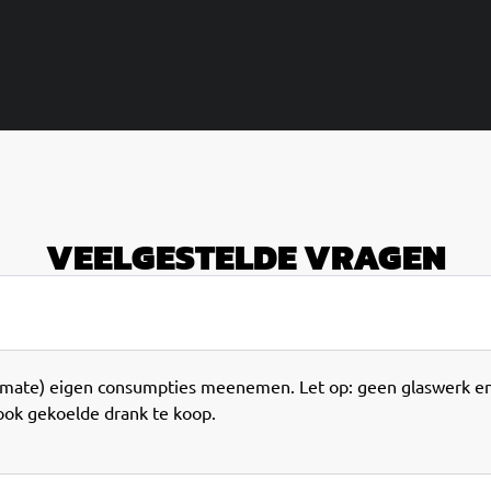
VEELGESTELDE VRAGEN
 mate) eigen consumpties meenemen. Let op: geen glaswerk en
ok gekoelde drank te koop.