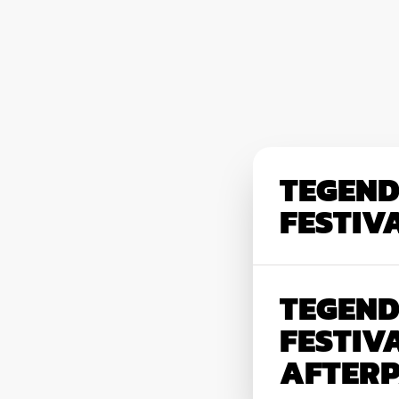
TEGEN
FESTIV
TEGEN
FESTIVA
AFTER