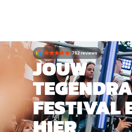
762 reviews
JOUW
TEGENDR
FESTIVAL 
HIER