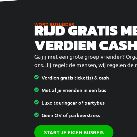
RIJD GRATIS M
WORD BUSLEIDER
VERDIEN CAS
Ga jij met een grote groep vrienden? Orga
ons. Jij regelt de mensen, wij regelen de 
Verdien gratis ticket(s) & cash
Met al je vrienden in een bus
Luxe touringcar of partybus
Geen OV of parkeerstress
START JE EIGEN BUSREIS