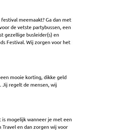
en festival meemaakt? Ga dan met
 voor de vetste partybussen, een
t gezellige busleider(s) en
ds Festival. Wij zorgen voor het
d een mooie korting, dikke geld
 Jij regelt de mensen, wij
at is mogelijk wanneer je met een
n Travel en dan zorgen wij voor