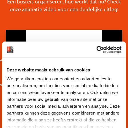
Een busreis organiseren, hoe werkt dat nu? Check
onze animatie video voor een duidelijke uitleg!
Deze website maakt gebruik van cookies
We gebruiken cookies om content en advertenties te
personaliseren, om functies voor social media te bieden
Met al je vrienden in een bus
en om ons websiteverkeer te analyseren. Ook delen we
informatie over uw gebruik van onze site met onze
Dikke ticket en Cash beloning
partners voor social media, adverteren en analyse. Deze
partners kunnen deze gegevens combineren met andere
Partybus of normale touringcar
informatie die u aan ze heeft verstrekt of die ze hebben
verzameld op basis van uw gebruik van hun services.