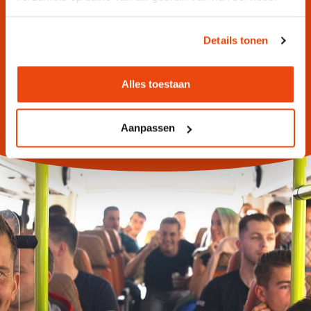
Toffe upgrades zoals een JBL Partybox
Jij promoot, wij regelen de rest
Details tonen
Alles toestaan
Aanpassen