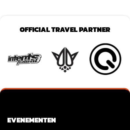
OFFICIAL TRAVEL PARTNER
VOEG JE KOPTEKST HIER TOE
EVENEMENTEN