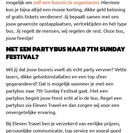
mogelijk om
zelf een busreis te organiseren
. Hiermee
kun je bijna altijd een mooie korting, dikke geld beloning
of gratis tickets verdienen! Jij bepaalt samen met ons
jouw gewenste opstapplaatsen, vertrektijden en het type
bus. Jij regelt de mensen, wij regelen de rest. Onze bus,
jouw feestje!
MET EEN PARTYBUS NAAR 7TH SUNDAY
FESTIVAL?
Wil jij dat jouw busreis voelt als echt party vervoer? Vette
lasers, dikke geluidsinstallaties en een top sfeer
gegarandeerd? Dat is mogelijk wanneer je met een
partybus naar 7th Sunday Festival gaat. Met een
partybus begint jouw feest echt al in de bus. Regel een
partybus via Eleven Travel en dan zorgen wij voor een
onvergetelijke ervaring.
Bij Eleven Travel ben je verzekerd van eerlijke prijzen,
persoonlijke communicatie, top service en vooral goed