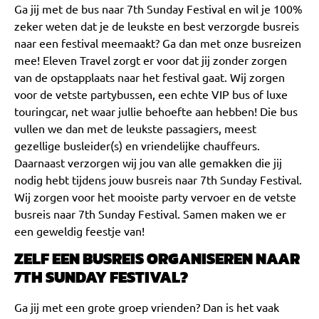
Ga jij met de bus naar 7th Sunday Festival en wil je 100%
zeker weten dat je de leukste en best verzorgde busreis
naar een festival meemaakt? Ga dan met onze busreizen
mee! Eleven Travel zorgt er voor dat jij zonder zorgen
van de opstapplaats naar het festival gaat. Wij zorgen
voor de vetste partybussen, een echte VIP bus of luxe
touringcar, net waar jullie behoefte aan hebben! Die bus
vullen we dan met de leukste passagiers, meest
gezellige busleider(s) en vriendelijke chauffeurs.
Daarnaast verzorgen wij jou van alle gemakken die jij
nodig hebt tijdens jouw busreis naar 7th Sunday Festival.
Wij zorgen voor het mooiste party vervoer en de vetste
busreis naar 7th Sunday Festival. Samen maken we er
een geweldig feestje van!
ZELF EEN BUSREIS ORGANISEREN NAAR
7TH SUNDAY FESTIVAL?
Ga jij met een grote groep vrienden? Dan is het vaak