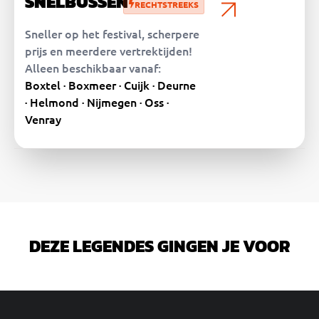
SNELBUSSEN
RECHTSTREEKS
Sneller op het festival, scherpere
prijs en meerdere vertrektijden!
Alleen beschikbaar vanaf:
Boxtel · Boxmeer · Cuijk · Deurne
· Helmond · Nijmegen · Oss ·
Venray
DEZE LEGENDES GINGEN JE VOOR