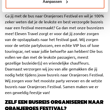
Aanpassen
ORANJEROES FESTIVAL
Ga jij met de bus naar Oranjeroes Festival en wil je 100%
zeker weten dat je de leukste en best verzorgde busreis
naar een festival meemaakt? Ga dan met onze busreizen
mee! Eleven Travel zorgt er voor dat jij zonder zorgen
van de opstapplaats naar het festival gaat. Wij zorgen
voor de vetste partybussen, een echte VIP bus of luxe
touringcar, net waar jullie behoefte aan hebben! Die bus
vullen we dan met de leukste passagiers, meest
gezellige busleider(s) en vriendelijke chauffeurs.
Daarnaast verzorgen wij jou van alle gemakken die jij
nodig hebt tijdens jouw busreis naar Oranjeroes Festival.
Wij zorgen voor het mooiste party vervoer en de vetste
busreis naar Oranjeroes Festival. Samen maken we er
een geweldig feestje van!
ZELF EEN BUSREIS ORGANISEREN NAAR
ORANJEROES FESTIVAL?