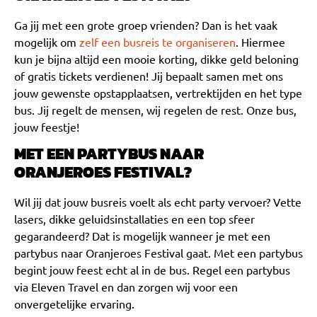
Ga jij met een grote groep vrienden? Dan is het vaak
mogelijk om
zelf een busreis te organiseren
. Hiermee
kun je bijna altijd een mooie korting, dikke geld beloning
of gratis tickets verdienen! Jij bepaalt samen met ons
jouw gewenste opstapplaatsen, vertrektijden en het type
bus. Jij regelt de mensen, wij regelen de rest. Onze bus,
jouw feestje!
MET EEN PARTYBUS NAAR
ORANJEROES FESTIVAL?
Wil jij dat jouw busreis voelt als echt party vervoer? Vette
lasers, dikke geluidsinstallaties en een top sfeer
gegarandeerd? Dat is mogelijk wanneer je met een
partybus naar Oranjeroes Festival gaat. Met een partybus
begint jouw feest echt al in de bus. Regel een partybus
via Eleven Travel en dan zorgen wij voor een
onvergetelijke ervaring.