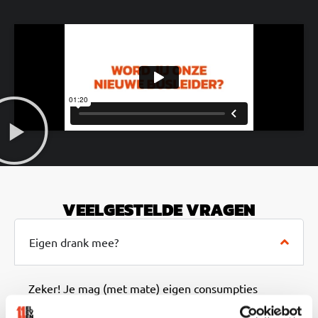
VEELGESTELDE VRAGEN
Eigen drank mee?
Zeker! Je mag (met mate) eigen consumpties
meenemen. Let op: geen glaswerk en geen drugs.