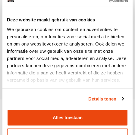
In sommige bussen is ook gekoelde drank te koop.
Deze website maakt gebruik van cookies
Wanneer vertrekt de bus terug?
We gebruiken cookies om content en advertenties te
personaliseren, om functies voor social media te bieden
en om ons websiteverkeer te analyseren. Ook delen we
informatie over uw gebruik van onze site met onze
Is de busreis retour?
partners voor social media, adverteren en analyse. Deze
partners kunnen deze gegevens combineren met andere
informatie die u aan ze heeft verstrekt of die ze hebben
Zitten we met onze groep bij elkaar?
verzameld op basis van uw gebruik van hun services.
Details tonen
Alles toestaan
DE GEZELLIGSTE BUSREIS NAAR