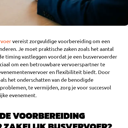
rvoer
vereist zorgvuldige voorbereiding om een
anderen. Je moet praktische zaken zoals het aantal
 de timing vastleggen voordat je een busvervoerder
ruciaal om een betrouwbare vervoerspartner te
evenementenvervoer en flexibiliteit biedt. Door
oals het onderschatten van de benodigde
problemen, te vermijden, zorg je voor succesvol
ijke evenement.
DE VOORBEREIDING
 ZAKELIJK BUSVERVOER?