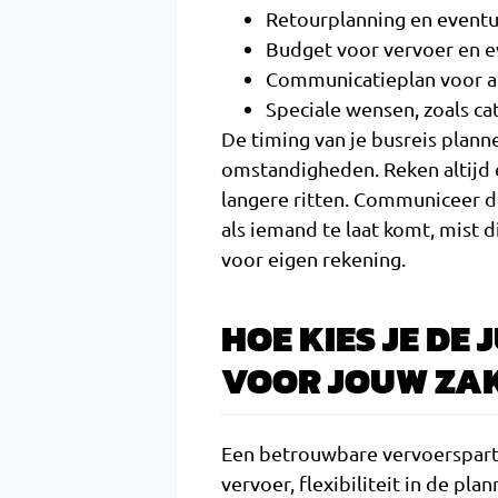
Retourplanning en eventu
Budget voor vervoer en e
Communicatieplan voor a
Speciale wensen, zoals ca
De timing van je busreis plan
omstandigheden. Reken altijd ex
langere ritten. Communiceer du
als iemand te laat komt, mist 
voor eigen rekening.
HOE KIES JE DE
VOOR JOUW ZAK
Een betrouwbare vervoerspartn
vervoer, flexibiliteit in de pl