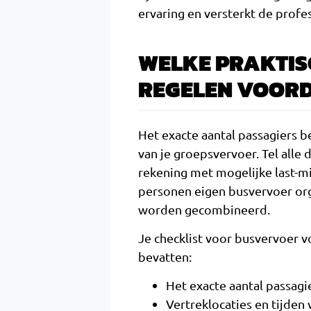
ervaring en versterkt de profess
WELKE PRAKTIS
REGELEN VOORD
Het exacte aantal passagiers b
van je groepsvervoer. Tel alle
rekening met mogelijke last-mi
personen eigen busvervoer org
worden gecombineerd.
Je checklist voor busvervoer 
bevatten:
Het exacte aantal passag
Vertreklocaties en tijden