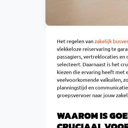
Het regelen van
zakelijk busve
vlekkeloze reiservaring te gar
passagiers, vertreklocaties en
selecteert. Daarnaast is het c
kiezen die ervaring heeft met 
veelvoorkomende valkuilen, z
planningstijd en communicatie
groepsvervoer naar jouw zakel
WAAROM IS GOE
CRUCIAAL VOOR