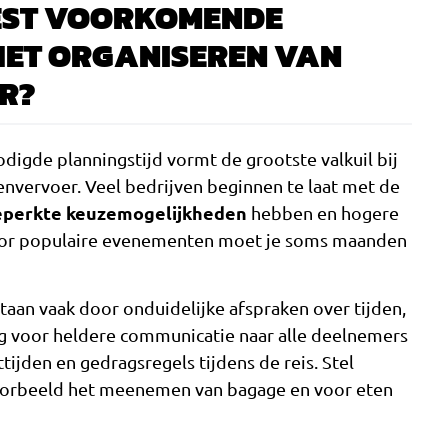
EEST VOORKOMENDE
 HET ORGANISEREN VAN
R?
igde planningstijd vormt de grootste valkuil bij
nvervoer. Veel bedrijven beginnen te laat met de
eperkte keuzemogelijkheden
hebben en hogere
oor populaire evenementen moet je soms maanden
an vaak door onduidelijke afspraken over tijden,
rg voor heldere communicatie naar alle deelnemers
ijden en gedragsregels tijdens de reis. Stel
voorbeeld het meenemen van bagage en voor eten