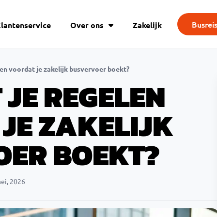
Busrei
lantenservice
Over ons
Zakelijk
en voordat je zakelijk busvervoer boekt?
 JE REGELEN
JE ZAKELIJK
OER BOEKT?
ei, 2026