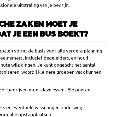
ionele uitstraling van je bedrijf.
CHE ZAKEN MOET JE
AT JE EEN BUS BOEKT?
epalen vormt de basis voor alle verdere planning
 deelnemers, inclusief begeleiders, en houd
nute wijzigingen. Je kunt ongeacht het aantal
aniseren, waarbij kleinere groepen vaak kunnen
voor bedrijven moet deze essentiële punten
iers en eventuele wisselingen onderweg
 voor alle opstapplaatsen