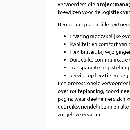
projectmana
vervoerders die
toewijzen voor de logistiek v
Beoordeel potentiële partners 
Ervaring met zakelijke e
Kwaliteit en comfort van 
Flexibiliteit bij wijzigin
Duidelijke communicatie 
Transparante prijsstellin
Service op locatie en beg
Een professionele vervoerder b
over routeplanning, coördinee
pagina waar deelnemers zich 
gebruiksvriendelijk zijn en all
zorgeloze ervaring.