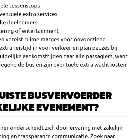
ele tussenstops
ventuele extra services
lle deelnemers
tering of entertainment
nen vereist ruime marges voor onvoorziene
tra reistijd in voor verkeer en plan pauzes bij
idelijke aankomsttijden naar alle passagiers, want
diegene de bus en zijn eventuele extra wachtkosten
 JUISTE BUSVERVOERDER
ELIJKE EVENEMENT?
er onderscheidt zich door ervaring met zakelijk
anning en transparante communicatie. Zoek naar