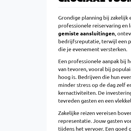
Grondige planning bij zakelij
professionele reiservaring en l
gemiste aansluitingen
, onte
bedrijfsreputatie, terwijl een
die je evenement versterken.
Een professionele aanpak bij 
van tevoren, vooral bij popul
hoog is. Bedrijven die hun e
minder stress op de dag zelf e
kernactiviteiten. De investerin
tevreden gasten en een vlekkel
Zakelijke reizen vereisen bov
representatie. Jouw gasten vo
tijdens het vervoer. Een goed 