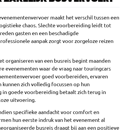
k evenementenvervoer maakt het verschil tussen een
ogistieke chaos. Slechte voorbereiding leidt tot
vreden gasten en een beschadigde
 professionele aanpak zorgt voor zorgeloze reizen
het organiseren van een busreis begint maanden
aire evenementen waar de vraag naar touringcars
venementenvervoer goed voorbereiden, ervaren
n kunnen zich volledig focussen op hun
g in goede voorbereiding betaalt zich terug in
oze uitvoering.
endien specifieke aandacht voor comfort en
rmen hun eerste indruk van het evenement al
georganiseerde busreis draagt bij aan een positieve