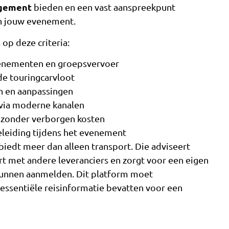
gement
bieden en een vast aanspreekpunt
an jouw evenement.
op deze criteria:
venementen en groepsvervoer
de touringcarvloot
gen en aanpassingen
via moderne kanalen
g zonder verborgen kosten
eleiding tijdens het evenement
iedt meer dan alleen transport. Die adviseert
rt met andere leveranciers en zorgt voor een eigen
kunnen aanmelden. Dit platform moet
e essentiële reisinformatie bevatten voor een