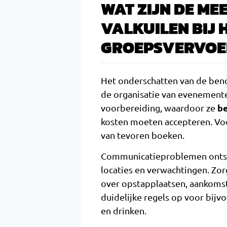
WAT ZIJN DE M
VALKUILEN BIJ
GROEPSVERVOE
Het onderschatten van de benod
de organisatie van evenemente
b
voorbereiding, waardoor ze
kosten moeten accepteren. V
van tevoren boeken.
Communicatieproblemen ontsta
locaties en verwachtingen. Zo
over opstapplaatsen, aankomstt
duidelijke regels op voor bij
en drinken.